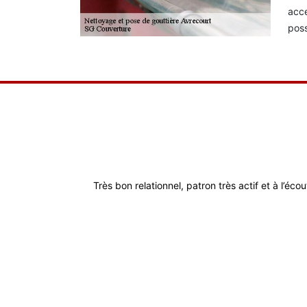
acce
poss
Très bon relationnel, patron très actif et à l’éco