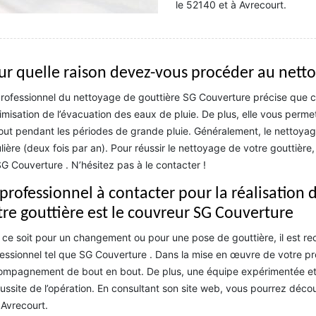
le 52140 et à Avrecourt.
ur quelle raison devez-vous procéder au netto
rofessionnel du nettoyage de gouttière SG Couverture précise que ce
timisation de l’évacuation des eaux de pluie. De plus, elle vous permet 
out pendant les périodes de grande pluie. Généralement, le nettoyag
lière (deux fois par an). Pour réussir le nettoyage de votre gouttièr
G Couverture . N’hésitez pas à le contacter !
 professionnel à contacter pour la réalisation
tre gouttière est le couvreur SG Couverture
ce soit pour un changement ou pour une pose de gouttière, il est r
essionnel tel que SG Couverture . Dans la mise en œuvre de votre pro
mpagnement de bout en bout. De plus, une équipe expérimentée et c
éussite de l’opération. En consultant son site web, vous pourrez déco
 Avrecourt.