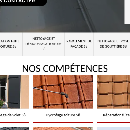
S CONTACTER
NETTOYAGE ET
ATION FUITE
RAVALEMENT DE
NETTOYAGE ET POSE
DÉMOUSSAGE TOITURE
TOITURE 58
FAÇADE 58
DE GOUTTIÈRE 58
58
NOS COMPÉTENCES
page de volet 58
Hydrofuge toiture 58
Réparation fuite