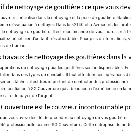
rif de nettoyage de gouttière : ce que vous dev
ouvreur spécialisé dans le nettoyage et la pose de gouttière établira
ème d’évacuation à nettoyer. Dans le 52140 et à Avrecourt, les profes
 le nettoyage de gouttière. Il est recommandé de vous adresser à l’
aitez bénéficier d’un tarif très abordable. Pour plus d’informations,
es de bureau.
s travaux de nettoyage des gouttières dans la v
opérations de nettoyage pour les gouttières sont indispensables. E
staller dans ces types de conduits. Il faut effectuer ces opérations d
iser ces tâches, il est très important de contacter des professionnels
aire confiance à SG Couverture qui a beaucoup d'expérience en la mati
ssaire de payer de l'argent.
 Couverture est le couvreur incontournable po
que vous avez décidé de procéder au nettoyage de vos gouttières, 
été professionnelle comme SG Couverture . Cette entreprise de netto