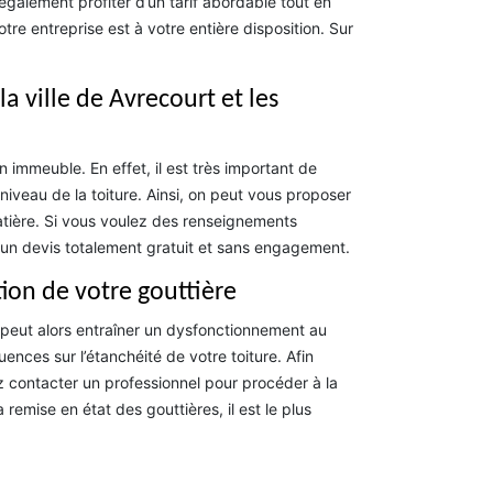
 également profiter d’un tarif abordable tout en
re entreprise est à votre entière disposition. Sur
a ville de Avrecourt et les
n immeuble. En effet, il est très important de
niveau de la toiture. Ainsi, on peut vous proposer
tière. Si vous voulez des renseignements
r un devis totalement gratuit et sans engagement.
ion de votre gouttière
ci peut alors entraîner un dysfonctionnement au
nces sur l’étanchéité de votre toiture. Afin
z contacter un professionnel pour procéder à la
 remise en état des gouttières, il est le plus