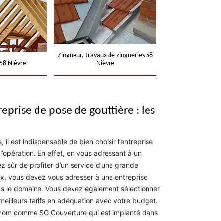
Zingueur, travaux de zingueries 58
58 Nièvre
Nièvre
reprise de pose de gouttière : les
 il est indispensable de bien choisir l’entreprise
l’opération. En effet, en vous adressant à un
z sûr de profiter d’un service d’une grande
hoix, vous devez vous adresser à une entreprise
ns le domaine. Vous devez également sélectionner
 meilleurs tarifs en adéquation avec votre budget.
enom comme SG Couverture qui est implanté dans