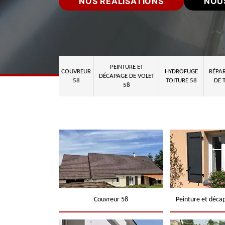
NOS RÉALISATIONS
NOU
PEINTURE ET
COUVREUR
HYDROFUGE
RÉPAR
DÉCAPAGE DE VOLET
58
TOITURE 58
DE 
58
Couvreur 58
Peinture et déca