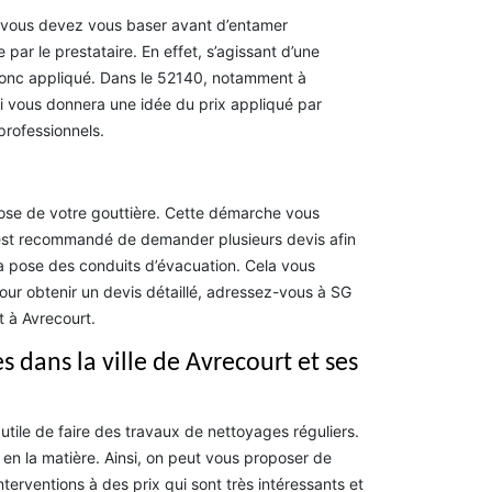
el vous devez vous baser avant d’entamer
par le prestataire. En effet, s’agissant d’une
t donc appliqué. Dans le 52140, notamment à
i vous donnera une idée du prix appliqué par
professionnels.
pose de votre gouttière. Cette démarche vous
 Il est recommandé de demander plusieurs devis afin
a pose des conduits d’évacuation. Cela vous
ur obtenir un devis détaillé, adressez-vous à SG
t à Avrecourt.
s dans la ville de Avrecourt et ses
s utile de faire des travaux de nettoyages réguliers.
s en la matière. Ainsi, on peut vous proposer de
nterventions à des prix qui sont très intéressants et