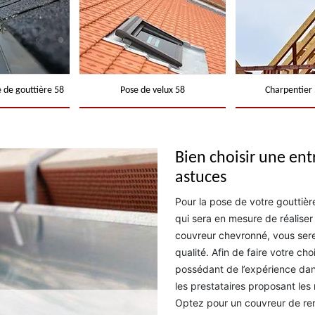
 de gouttière 58
Pose de velux 58
Charpentier 
Bien choisir une ent
astuces
Pour la pose de votre gouttière,
qui sera en mesure de réaliser 
couvreur chevronné, vous sere
qualité. Afin de faire votre c
possédant de l’expérience da
les prestataires proposant les
Optez pour un couvreur de r