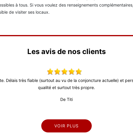
ssibles à tous. Si vous voulez des renseignements complémentaires, v
ible de visiter ses locaux.
Les avis de nos clients
ute. Délais très fiable (surtout au vu de la conjoncture actuelle) et p
qualité et surtout très propre.
De Titi
VOIR PLUS