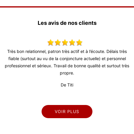
Les avis de nos clients
coute. Délais très
Tres bon travail pour repeindre mes volets. Conseil
le) et personnel
délais courts, remise en place des volets rapide. Je
té et surtout très
De Marianne
VOIR PLUS