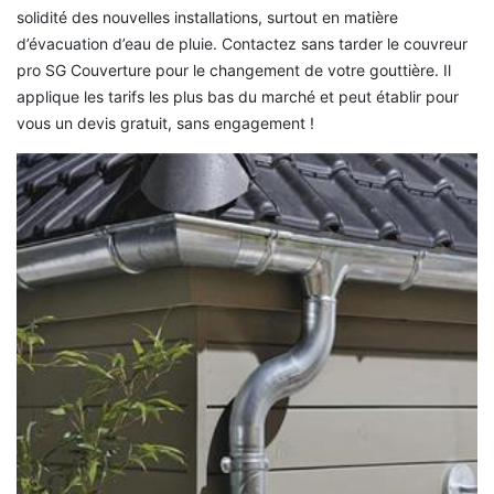
solidité des nouvelles installations, surtout en matière
d’évacuation d’eau de pluie. Contactez sans tarder le couvreur
pro SG Couverture pour le changement de votre gouttière. Il
applique les tarifs les plus bas du marché et peut établir pour
vous un devis gratuit, sans engagement !