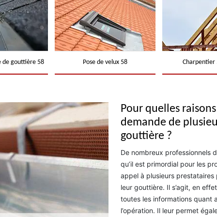
 de gouttière 58
Pose de velux 58
Charpentier 
Pour quelles raisons 
demande de plusieu
gouttière ?
De nombreux professionnels da
qu’il est primordial pour les pr
appel à plusieurs prestataire
leur gouttière. Il s’agit, en e
toutes les informations quant 
l’opération. Il leur permet éga