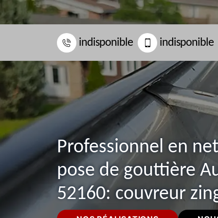
indisponible
indisponible
Professionnel en ne
pose de gouttière A
52160: couvreur zin