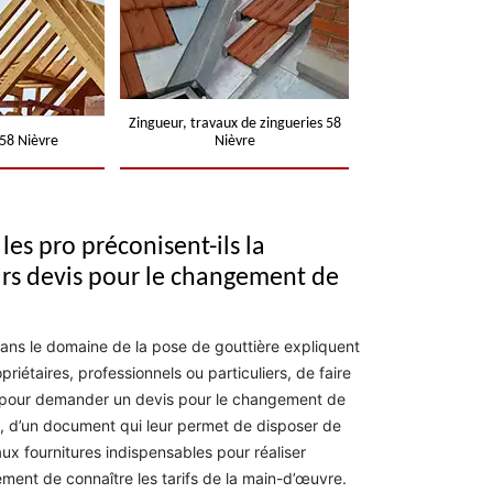
Zingueur, travaux de zingueries 58
58 Nièvre
Nièvre
les pro préconisent-ils la
rs devis pour le changement de
ns le domaine de la pose de gouttière expliquent
opriétaires, professionnels ou particuliers, de faire
s pour demander un devis pour le changement de
ffet, d’un document qui leur permet de disposer de
aux fournitures indispensables pour réaliser
lement de connaître les tarifs de la main-d’œuvre.