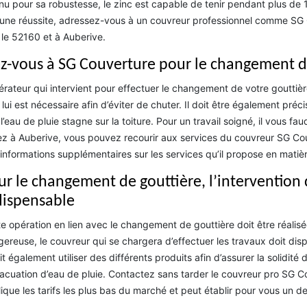
u pour sa robustesse, le zinc est capable de tenir pendant plus de 
 une réussite, adressez-vous à un couvreur professionnel comme SG
 le 52160 et à Auberive.
ez-vous à SG Couverture pour le changement d
érateur qui intervient pour effectuer le changement de votre gouttièr
 lui est nécessaire afin d’éviter de chuter. Il doit être également préc
l’eau de pluie stagne sur la toiture. Pour un travail soigné, il vous fa
ez à Auberive, vous pouvez recourir aux services du couvreur SG Cou
informations supplémentaires sur les services qu’il propose en mati
ur le changement de gouttière, l’intervention 
dispensable
e opération en lien avec le changement de gouttière doit être réalisé
ereuse, le couvreur qui se chargera d’effectuer les travaux doit dis
oit également utiliser des différents produits afin d’assurer la solidité
acuation d’eau de pluie. Contactez sans tarder le couvreur pro SG Co
ique les tarifs les plus bas du marché et peut établir pour vous un d