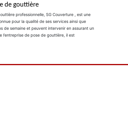
e de gouttière
gouttière professionnelle, SG Couverture , est une
nnue pour la qualité de ses services ainsi que
s de semaine et peuvent intervenir en assurant un
 l’entreprise de pose de gouttière, il est
Très bon relati