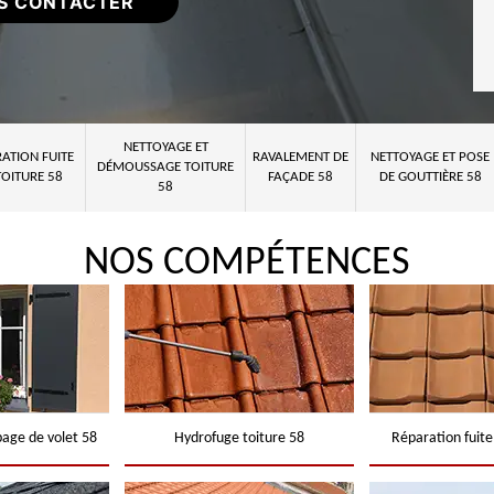
S CONTACTER
NETTOYAGE ET
ATION FUITE
RAVALEMENT DE
NETTOYAGE ET POSE
DÉMOUSSAGE TOITURE
TOITURE 58
FAÇADE 58
DE GOUTTIÈRE 58
58
NOS COMPÉTENCES
page de volet 58
Hydrofuge toiture 58
Réparation fuite