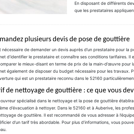
En disposant de différents dev
que les prestataires applique
mandez plusieurs devis de pose de gouttière
st nécessaire de demander un devis auprès d’un prestataire pour la 
et d’identifier le prestataire et connaître ses conditions tarifaires.
omparer le mieux-disant en terme de prix de la main-d’œuvre pour l
et également de disposer du budget nécessaire pour les travaux. Po
erture qui est un prestataire reconnu dans le 52160 particulièremen
rif de nettoyage de gouttière : ce que vous dev
ouvreur spécialisé dans le nettoyage et la pose de gouttière établira
ème d’évacuation à nettoyer. Dans le 52160 et à Auberive, les profess
ettoyage de gouttière. Il est recommandé de vous adresser à l’équip
ficier d’un tarif très abordable. Pour plus d’informations, vous pouv
eau.