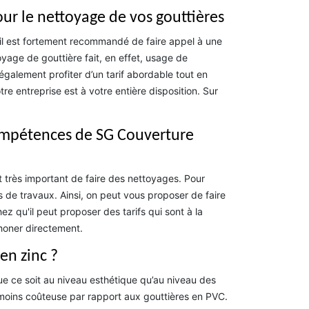
ur le nettoyage de vos gouttières
il est fortement recommandé de faire appel à une
yage de gouttière fait, en effet, usage de
 également profiter d’un tarif abordable tout en
e entreprise est à votre entière disposition. Sur
compétences de SG Couverture
st très important de faire des nettoyages. Pour
s de travaux. Ainsi, on peut vous proposer de faire
z qu'il peut proposer des tarifs qui sont à la
phoner directement.
en zinc ?
e ce soit au niveau esthétique qu’au niveau des
t la moins coûteuse par rapport aux gouttières en PVC.