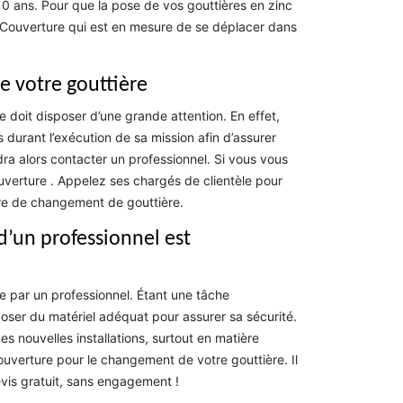
10 ans. Pour que la pose de vos gouttières en zinc
 Couverture qui est en mesure de se déplacer dans
e votre gouttière
e doit disposer d’une grande attention. En effet,
is durant l’exécution de sa mission afin d’assurer
udra alors contacter un professionnel. Si vous vous
verture . Appelez ses chargés de clientèle pour
ère de changement de gouttière.
d’un professionnel est
e par un professionnel. Étant une tâche
poser du matériel adéquat pour assurer sa sécurité.
 des nouvelles installations, surtout en matière
uverture pour le changement de votre gouttière. Il
evis gratuit, sans engagement !