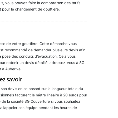
is, vous pouvez faire la comparaison des tarifs
nt pour le changement de gouttière.
pose de votre gouttière. Cette démarche vous
 Il est recommandé de demander plusieurs devis afin
a pose des conduits d’évacuation. Cela vous
ur obtenir un devis détaillé, adressez-vous à SG
t à Auberive.
ez savoir
 son devis en se basant sur la longueur totale du
ionnels facturent le mètre linéaire à 20 euros pour
e de la société SG Couverture si vous souhaitez
ez l’appeler son équipe pendant les heures de