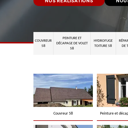
NOS RÉALISATIONS
NOU
PEINTURE ET
COUVREUR
HYDROFUGE
RÉPAR
DÉCAPAGE DE VOLET
58
TOITURE 58
DE 
58
Couvreur 58
Peinture et déca