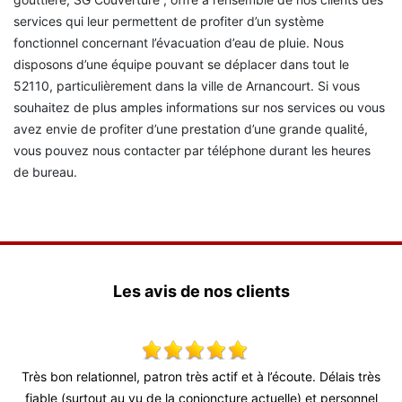
services qui leur permettent de profiter d’un système
fonctionnel concernant l’évacuation d’eau de pluie. Nous
disposons d’une équipe pouvant se déplacer dans tout le
52110, particulièrement dans la ville de Arnancourt. Si vous
souhaitez de plus amples informations sur nos services ou vous
avez envie de profiter d’une prestation d’une grande qualité,
vous pouvez nous contacter par téléphone durant les heures
de bureau.
Les avis de nos clients
Très bon relationnel, patron très actif et à l’écoute. Délais très
Tres 
fiable (surtout au vu de la conjoncture actuelle) et personnel
délai