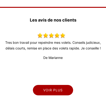
Les avis de nos clients
Tres bon travail pour repeindre mes volets. Conseils judicieux,
Trè
délais courts, remise en place des volets rapide. Je conseille !
fi
prof
De Marianne
VOIR PLUS