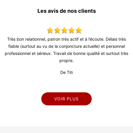
Les avis de nos clients
 !
Très bon relationnel, patron très actif et à l’écoute. Délais très
T
fiable (surtout au vu de la conjoncture actuelle) et personnel
d
professionnel et sérieux. Travail de bonne qualité et surtout très
propre.
De Titi
VOIR PLUS