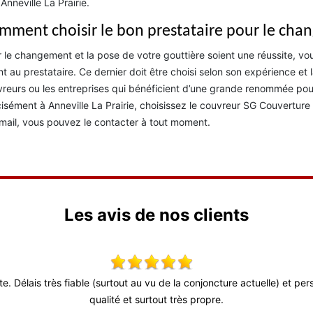
 Anneville La Prairie.
mment choisir le bon prestataire pour le chan
 le changement et la pose de votre gouttière soient une réussite, v
t au prestataire. Ce dernier doit être choisi selon son expérience et 
reurs ou les entreprises qui bénéficient d’une grande renommée pour
isément à Anneville La Prairie, choisissez le couvreur SG Couverture 
mail, vous pouvez le contacter à tout moment.
Les avis de nos clients
ute. Délais très fiable (surtout au vu de la conjoncture actuelle) et p
qualité et surtout très propre.