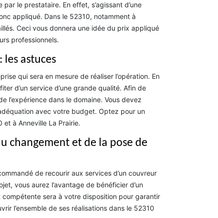
par le prestataire. En effet, s’agissant d’une
t donc appliqué. Dans le 52310, notamment à
illés. Ceci vous donnera une idée du prix appliqué
urs professionnels.
: les astuces
eprise qui sera en mesure de réaliser l’opération. En
ter d’un service d’une grande qualité. Afin de
 de l’expérience dans le domaine. Vous devez
n adéquation avec votre budget. Optez pour un
t à Anneville La Prairie.
 du changement et de la pose de
ecommandé de recourir aux services d’un couvreur
jet, vous aurez l’avantage de bénéficier d’un
ompétente sera à votre disposition pour garantir
uvrir l’ensemble de ses réalisations dans le 52310