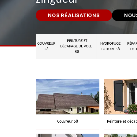
NOS RÉALISATIONS
NOU
PEINTURE ET
COUVREUR
HYDROFUGE
RÉPAR
DÉCAPAGE DE VOLET
58
TOITURE 58
DE 
58
Couvreur 58
Peinture et déca