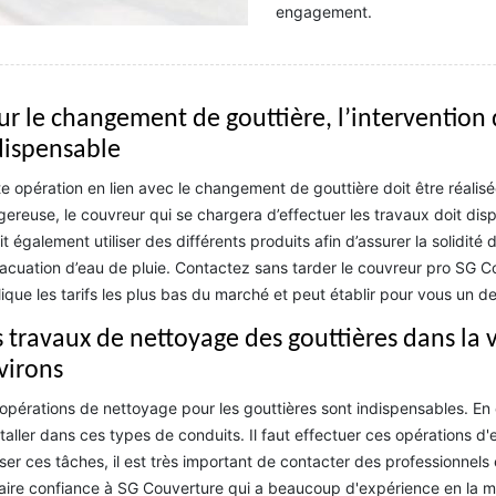
engagement.
ur le changement de gouttière, l’intervention 
dispensable
e opération en lien avec le changement de gouttière doit être réalisé
ereuse, le couvreur qui se chargera d’effectuer les travaux doit dis
oit également utiliser des différents produits afin d’assurer la solidité
acuation d’eau de pluie. Contactez sans tarder le couvreur pro SG Co
ique les tarifs les plus bas du marché et peut établir pour vous un d
 travaux de nettoyage des gouttières dans la vi
virons
opérations de nettoyage pour les gouttières sont indispensables. E
staller dans ces types de conduits. Il faut effectuer ces opérations d
iser ces tâches, il est très important de contacter des professionnels
aire confiance à SG Couverture qui a beaucoup d'expérience en la mati