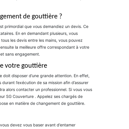
gement de gouttière ?
est primordial que vous demandiez un devis. Ce
tataires. En en demandant plusieurs, vous
s tous les devis entre les mains, vous pouvez
ensuite la meilleure offre correspondant à votre
it et sans engagement.
e votre gouttière
e doit disposer d’une grande attention. En effet,
is durant l’exécution de sa mission afin d’assurer
udra alors contacter un professionnel. Si vous vous
vreur SG Couverture . Appelez ses chargés de
ropose en matière de changement de gouttière.
el vous devez vous baser avant d’entamer