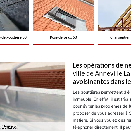
 de gouttière 58
Pose de velux 58
Charpentier 
Les opérations de ne
ville de Anneville La 
avoisinantes dans l
Les gouttières permettent d'éli
immeuble. En effet, il est trè
pour éviter les problèmes de fu
proposer de vous adresser à 
matière. Si vous voulez des r
téléphoner directement. Il peut