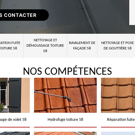
S CONTACTER
NETTOYAGE ET
ATION FUITE
RAVALEMENT DE
NETTOYAGE ET POSE
DÉMOUSSAGE TOITURE
TOITURE 58
FAÇADE 58
DE GOUTTIÈRE 58
58
NOS COMPÉTENCES
page de volet 58
Hydrofuge toiture 58
Réparation fuite