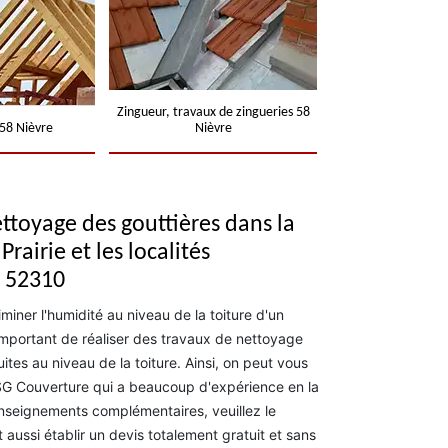
Zingueur, travaux de zingueries 58
58 Nièvre
Nièvre
ttoyage des gouttières dans la
Prairie et les localités
e 52310
miner l'humidité au niveau de la toiture d'un
s important de réaliser des travaux de nettoyage
ites au niveau de la toiture. Ainsi, on peut vous
SG Couverture qui a beaucoup d'expérience en la
enseignements complémentaires, veuillez le
 aussi établir un devis totalement gratuit et sans