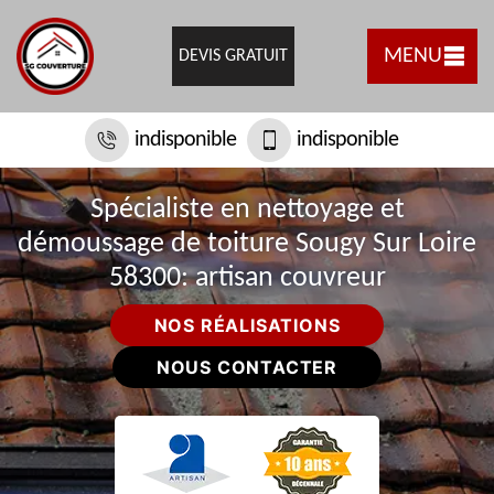
MENU
DEVIS GRATUIT
indisponible
indisponible
Spécialiste en nettoyage et
démoussage de toiture Sougy Sur Loire
58300: artisan couvreur
NOS RÉALISATIONS
NOUS CONTACTER