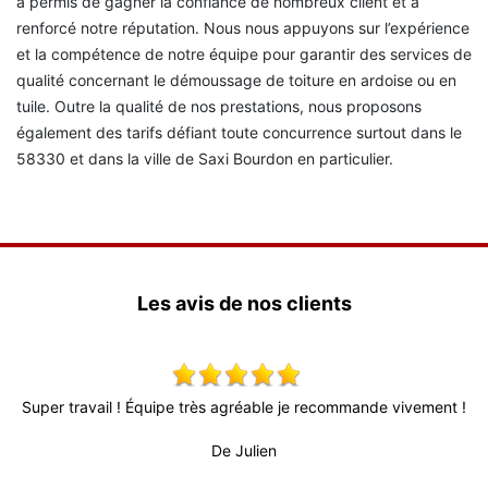
a permis de gagner la confiance de nombreux client et a
renforcé notre réputation. Nous nous appuyons sur l’expérience
et la compétence de notre équipe pour garantir des services de
qualité concernant le démoussage de toiture en ardoise ou en
tuile. Outre la qualité de nos prestations, nous proposons
également des tarifs défiant toute concurrence surtout dans le
58330 et dans la ville de Saxi Bourdon en particulier.
Les avis de nos clients
x,
Super travail ! Équipe très agréable je recommande vivement !
 !
De Julien
pr