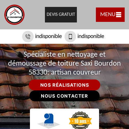
MENU
DEVIS GRATUIT
indisponible
indisponible
Spécialiste en nettoyage et
démoussage de toiture Saxi Bourdon
58330: artisan couvreur
NOS RÉALISATIONS
NOUS CONTACTER