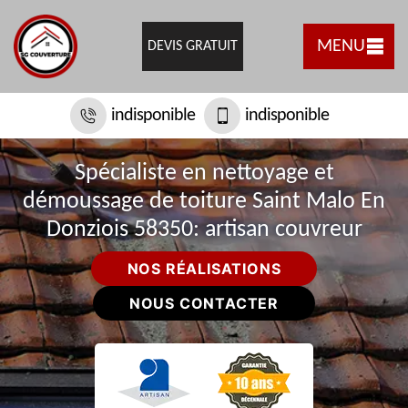
MENU
DEVIS GRATUIT
indisponible
indisponible
Spécialiste en nettoyage et
démoussage de toiture Saint Malo En
Donziois 58350: artisan couvreur
NOS RÉALISATIONS
NOUS CONTACTER