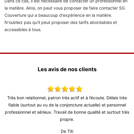
Dans ce cas, il est nécessaire de contacter un professionnel en
la matière. Ainsi, on peut vous proposer de faire contacter SG
Couverture qui a beaucoup d'expérience en la matière.
N'oubliez pas qu'il peut proposer des tarifs abordables et
accessibles à tous.
Les avis de nos clients
lais très
Tres bon travail pour repeindre mes volets. Conseils judic
ersonnel
délais courts, remise en place des volets rapide. Je consei
rtout très
De Marianne