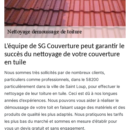
L’équipe de SG Couverture peut garantir le
succès du nettoyage de votre couverture
en tuile
Nous sommes très sollicités par de nombreux clients,
particuliers comme professionnels, dans le 58200
particulièrement dans la ville de Saint Loup, pour effectuer le
nettoyage de leur toiture en tuile. Ceci est dû à nos longues
années d’expériences. Nous pouvons vous aider à réaliser le
démoussage de votre toit en faisant usage des matériels et des
produits de qualité les plus adaptés. Nous pratiquons les tarifs
les plus bas du marché et sommes en mesure d’établir pour
vous un devis gratuit et sans engagement.