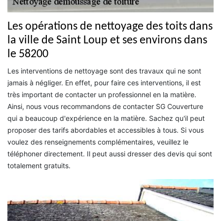
Les opérations de nettoyage des toits dans
la ville de Saint Loup et ses environs dans
le 58200
Les interventions de nettoyage sont des travaux qui ne sont
jamais à négliger. En effet, pour faire ces interventions, il est
très important de contacter un professionnel en la matière.
Ainsi, nous vous recommandons de contacter SG Couverture
qui a beaucoup d'expérience en la matière. Sachez qu'il peut
proposer des tarifs abordables et accessibles à tous. Si vous
voulez des renseignements complémentaires, veuillez le
téléphoner directement. Il peut aussi dresser des devis qui sont
totalement gratuits.