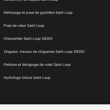
Nettoyage et pose de gouttière Saint Loup
Pose de velux Saint Loup
Charpentier Saint Loup 58200
Zingueur, travaux de zingueries Saint Loup 58200
Peinture et décapage de volet Saint Loup
Hydrofuge toiture Saint Loup