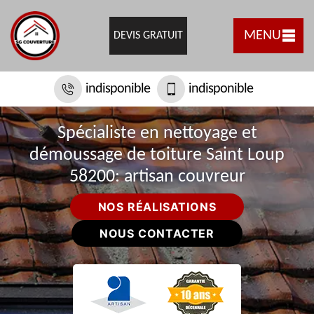
MENU
DEVIS GRATUIT
indisponible
indisponible
Spécialiste en nettoyage et
démoussage de toiture Saint Loup
58200: artisan couvreur
NOS RÉALISATIONS
NOUS CONTACTER