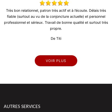
 !
Très bon relationnel, patron très actif et à l’écoute. Délais très
T
fiable (surtout au vu de la conjoncture actuelle) et personnel
d
professionnel et sérieux. Travail de bonne qualité et surtout très
propre.
De Titi
VOIR PLUS
AUTRES SERVICES