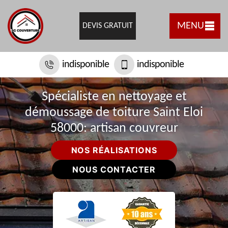
MENU
DEVIS GRATUIT
indisponible
indisponible
Spécialiste en nettoyage et
démoussage de toiture Saint Eloi
58000: artisan couvreur
NOS RÉALISATIONS
NOUS CONTACTER