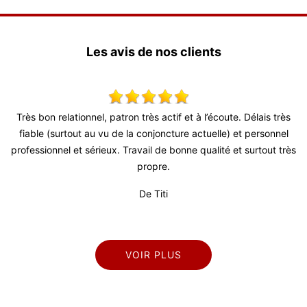
Les avis de nos clients
s très
Tres bon travail pour repeindre mes volets. Conseils judicieux
onnel
délais courts, remise en place des volets rapide. Je conseille 
ut très
De Marianne
VOIR PLUS