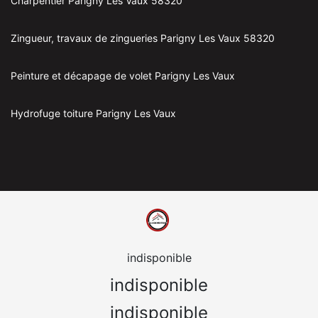
Charpentier Parigny Les Vaux 58320
Zingueur, travaux de zingueries Parigny Les Vaux 58320
Peinture et décapage de volet Parigny Les Vaux
Hydrofuge toiture Parigny Les Vaux
indisponible
indisponible
indisponible