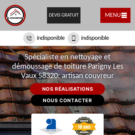
MENU
DEVIS GRATUIT
indisponible
indisponible
Spécialiste en nettoyage et
démoussage de toiture Parigny Les
Vaux 58320: artisan couvreur
NOS RÉALISATIONS
NOUS CONTACTER