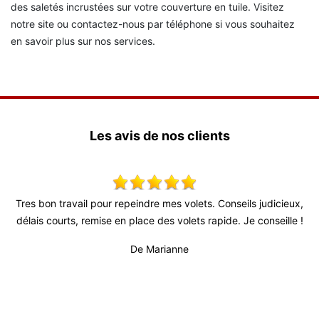
des saletés incrustées sur votre couverture en tuile. Visitez
notre site ou contactez-nous par téléphone si vous souhaitez
en savoir plus sur nos services.
Les avis de nos clients
res bon travail pour repeindre mes volets. Conseils judicieux,
Très 
élais courts, remise en place des volets rapide. Je conseille !
fiabl
profes
De Marianne