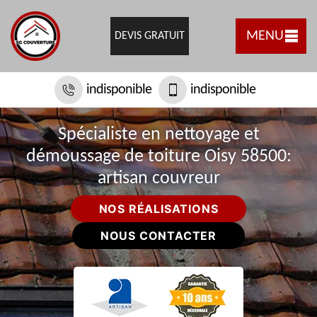
MENU
DEVIS GRATUIT
indisponible
indisponible
Spécialiste en nettoyage et
démoussage de toiture Oisy 58500:
artisan couvreur
NOS RÉALISATIONS
NOUS CONTACTER