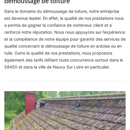
démoussage de toiture
Dans le domaine du démoussage de toiture, notre entreprise
est devenue leader. En effet, la qualité de nos prestations nous
a permis de gagner la confiance de nombreux client et a
renforcé notre réputation. Nous nous appuyons sur l’expérience
et la compétence de notre équipe pour garantir des services de
qualité concernant le démoussage de toiture en ardoise ou en
tuile. Outre la qualité de nos prestations, nous proposons
également des tarifs défiant toute concurrence surtout dans le
58450 et dans la ville de Neuvy Sur Loire en particulier.