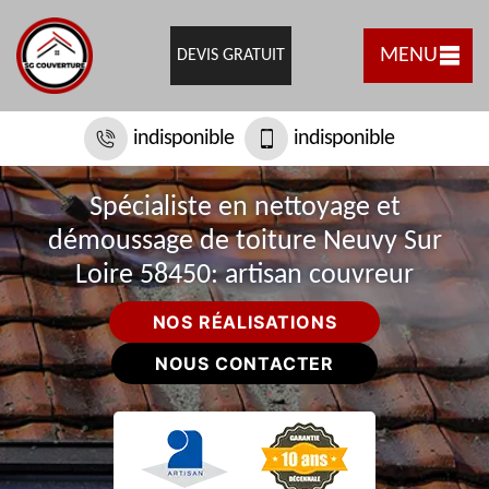
MENU
DEVIS GRATUIT
indisponible
indisponible
Spécialiste en nettoyage et
démoussage de toiture Neuvy Sur
Loire 58450: artisan couvreur
NOS RÉALISATIONS
NOUS CONTACTER