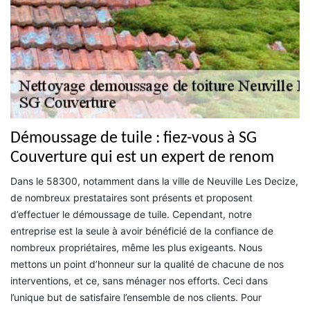
Démoussage de tuile : fiez-vous à SG
Couverture qui est un expert de renom
Dans le 58300, notamment dans la ville de Neuville Les Decize,
de nombreux prestataires sont présents et proposent
d’effectuer le démoussage de tuile. Cependant, notre
entreprise est la seule à avoir bénéficié de la confiance de
nombreux propriétaires, même les plus exigeants. Nous
mettons un point d’honneur sur la qualité de chacune de nos
interventions, et ce, sans ménager nos efforts. Ceci dans
l’unique but de satisfaire l’ensemble de nos clients. Pour