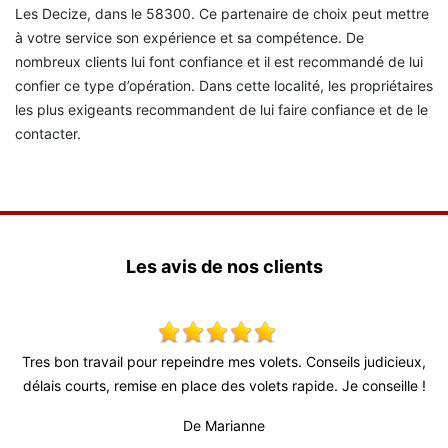
Les Decize, dans le 58300. Ce partenaire de choix peut mettre
à votre service son expérience et sa compétence. De
nombreux clients lui font confiance et il est recommandé de lui
confier ce type d’opération. Dans cette localité, les propriétaires
les plus exigeants recommandent de lui faire confiance et de le
contacter.
Les avis de nos clients
on travail pour repeindre mes volets. Conseils judicieux,
Très bon re
 courts, remise en place des volets rapide. Je conseille !
fiable (su
professionne
De Marianne