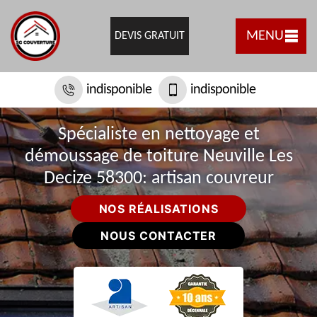
MENU
DEVIS GRATUIT
indisponible
indisponible
Spécialiste en nettoyage et
démoussage de toiture Neuville Les
Decize 58300: artisan couvreur
NOS RÉALISATIONS
NOUS CONTACTER