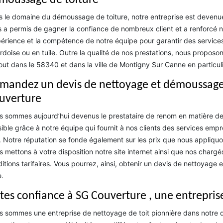
moussage de toiture
 le domaine du démoussage de toiture, notre entreprise est devenue l
 a permis de gagner la confiance de nombreux client et a renforcé 
périence et la compétence de notre équipe pour garantir des service
rdoise ou en tuile. Outre la qualité de nos prestations, nous proposo
out dans le 58340 et dans la ville de Montigny Sur Canne en particuli
mandez un devis de nettoyage et démoussage 
uverture
 sommes aujourd’hui devenus le prestataire de renom en matière de
ible grâce à notre équipe qui fournit à nos clients des services empr
. Notre réputation se fonde également sur les prix que nous appliquo
 mettons à votre disposition notre site internet ainsi que nos chargés
itions tarifaires. Vous pourrez, ainsi, obtenir un devis de nettoyag
e.
ites confiance à SG Couverture , une entrepris
 sommes une entreprise de nettoyage de toit pionnière dans notre