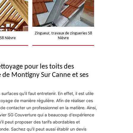
Zingueur, travaux de zingueries 58
58 Nièvre
Nièvre
ttoyage pour les toits des
e de Montigny Sur Canne et ses
urfaces qu'il faut entretenir. En effet, il est utile
toyage de manière régulière. Afin de réaliser ces
e de contacter un professionnel en la matière. Ainsi,
vier SG Couverture qui a beaucoup d'expérience
'il peut proposer des tarifs abordables et
de. Sachez qu'il peut aussi établir un devis