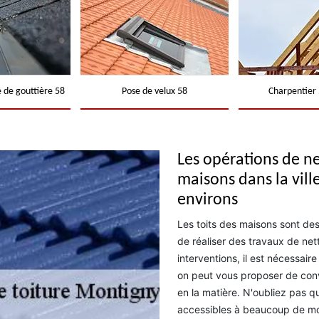
 de gouttière 58
Pose de velux 58
Charpentier 
Les opérations de ne
maisons dans la vill
environs
Les toits des maisons sont des s
de réaliser des travaux de net
interventions, il est nécessair
on peut vous proposer de con
en la matière. N'oubliez pas qu
accessibles à beaucoup de mon