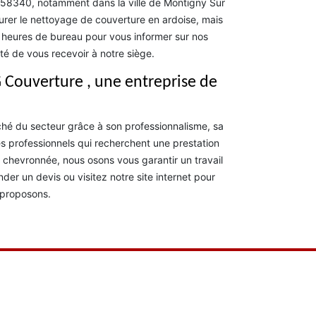
le 58340, notamment dans la ville de Montigny Sur
rer le nettoyage de couverture en ardoise, mais
x heures de bureau pour vous informer sur nos
ité de vous recevoir à notre siège.
 Couverture , une entreprise de
hé du secteur grâce à son professionnalisme, sa
les professionnels qui recherchent une prestation
chevronnée, nous osons vous garantir un travail
er un devis ou visitez notre site internet pour
 proposons.