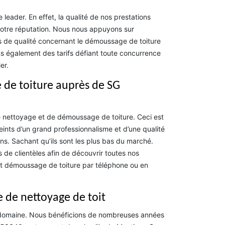
eader. En effet, la qualité de nos prestations
notre réputation. Nous nous appuyons sur
s de qualité concernant le démoussage de toiture
ns également des tarifs défiant toute concurrence
er.
de toiture auprès de SG
 nettoyage et de démoussage de toiture. Ceci est
eints d’un grand professionnalisme et d’une qualité
ns. Sachant qu’ils sont les plus bas du marché.
 de clientèles afin de découvrir toutes nos
e et démoussage de toiture par téléphone ou en
e de nettoyage de toit
 domaine. Nous bénéficions de nombreuses années