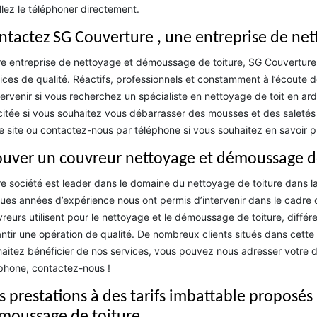
llez le téléphoner directement.
ntactez SG Couverture , une entreprise de ne
e entreprise de nettoyage et démoussage de toiture, SG Couverture 
ices de qualité. Réactifs, professionnels et constamment à l’écoute
tervenir si vous recherchez un spécialiste en nettoyage de toit en a
icitée si vous souhaitez vous débarrasser des mousses et des saletés i
e site ou contactez-nous par téléphone si vous souhaitez en savoir pl
ouver un couvreur nettoyage et démoussage 
e société est leader dans le domaine du nettoyage de toiture dans l
ues années d’expérience nous ont permis d’intervenir dans le cadre 
reurs utilisent pour le nettoyage et le démoussage de toiture, diffé
ntir une opération de qualité. De nombreux clients situés dans cette
aitez bénéficier de nos services, vous pouvez nous adresser votre
phone, contactez-nous !
s prestations à des tarifs imbattable proposés