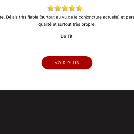
ute. Délais très fiable (surtout au vu de la conjoncture actuelle) et p
qualité et surtout très propre.
De Titi
VOIR PLUS