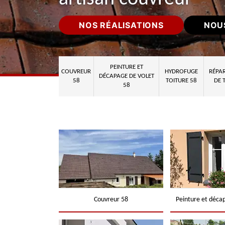
NOS RÉALISATIONS
NOU
PEINTURE ET
COUVREUR
HYDROFUGE
RÉPAR
DÉCAPAGE DE VOLET
58
TOITURE 58
DE 
58
Couvreur 58
Peinture et déca