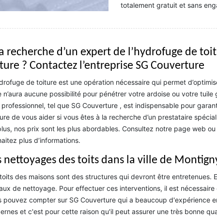
totalement gratuit et sans en
la recherche d’un expert de l’hydrofuge de toit
iture ? Contactez l’entreprise SG Couverture
drofuge de toiture est une opération nécessaire qui permet d’optimiser 
e n’aura aucune possibilité pour pénétrer votre ardoise ou votre tuile
 professionnel, tel que SG Couverture , est indispensable pour garant
re de vous aider si vous êtes à la recherche d’un prestataire spécial
lus, nos prix sont les plus abordables. Consultez notre page web o
aitez plus d’informations.
s nettoyages des toits dans la ville de Montign
toits des maisons sont des structures qui devront être entretenues. En 
aux de nettoyage. Pour effectuer ces interventions, il est nécessaire 
 pouvez compter sur SG Couverture qui a beaucoup d'expérience en la 
rnes et c'est pour cette raison qu'il peut assurer une très bonne quali