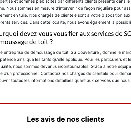
pertise et sommes plébiscités par différents clients présents dans 
e. Nous sommes en mesure d’intervenir de façon régulière pour assu
ement en tuile. Nos chargés de clientèle sont à votre disposition au
érents services. Dans cette localité, nous avons également la possibil
urquoi devez-vous vous fier aux services de SG
moussage de toit ?
e entreprise de démoussage de toit, SG Couverture , domine le marc
étence ainsi que les tarifs qu’elle applique. Pour les particuliers et 
ualité, nous sommes devenus incontournables. Grâce à notre équipe 
e d’un professionnel. Contactez nos chargés de clientèle pour demand
uvrir toutes les informations détaillées quant aux services que nous
Les avis de nos clients