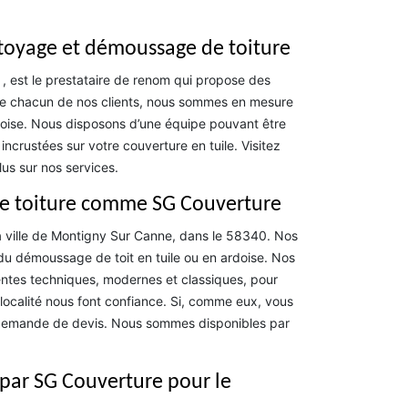
ttoyage et démoussage de toiture
, est le prestataire de renom qui propose des
 de chacun de nos clients, nous sommes en mesure
rdoise. Nous disposons d’une équipe pouvant être
ncrustées sur votre couverture en tuile. Visitez
us sur nos services.
de toiture comme SG Couverture
a ville de Montigny Sur Canne, dans le 58340. Nos
du démoussage de toit en tuile ou en ardoise. Nos
rentes techniques, modernes et classiques, pour
 localité nous font confiance. Si, comme eux, vous
 demande de devis. Nous sommes disponibles par
 par SG Couverture pour le