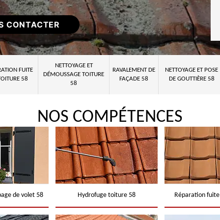
S CONTACTER
NETTOYAGE ET
ATION FUITE
RAVALEMENT DE
NETTOYAGE ET POSE
DÉMOUSSAGE TOITURE
TOITURE 58
FAÇADE 58
DE GOUTTIÈRE 58
58
NOS COMPÉTENCES
page de volet 58
Hydrofuge toiture 58
Réparation fuite