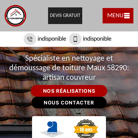
MENU
DEVIS GRATUIT
indisponible
indisponible
Spécialiste en nettoyage et
démoussage de toiture Maux 58290:
artisan couvreur
NOS RÉALISATIONS
NOUS CONTACTER