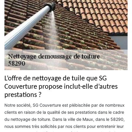
L’offre de nettoyage de tuile que SG
Couverture propose inclut-elle d’autres
prestations ?
Notre société, SG Couverture est plébiscitée par de nombreux
clients en raison de la qualité de ses prestations dans le cadre
du nettoyage de toiture. Dans la ville de Maux, dans le 58290,
nous sommes très sollicités par nos clients pour entretenir leur