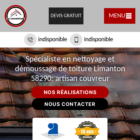
MENU
DEVIS GRATUIT
indisponible
indisponible
Spécialiste en nettoyage et
démoussage de toiture Limanton
58290: artisan couvreur
NOS RÉALISATIONS
NOUS CONTACTER