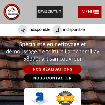
MENU
DEVIS GRATUIT
indisponible
indisponible
Spécialiste en nettoyage et
démoussage de toiture Larochemillay
58370: artisan couvreur
NOS RÉALISATIONS
NOUS CONTACTER