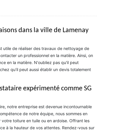
aisons dans la ville de Lamenay
est utile de réaliser des travaux de nettoyage de
contacter un professionnel en la matière. Ainsi, on
e en la matière. N'oubliez pas qu'il peut
ez qu'il peut aussi établir un devis totalement
restataire expérimenté comme SG
re, notre entreprise est devenue incontournable
a compétence de notre équipe, nous sommes en
otre toiture en tuile ou en ardoise. Offrant les
vice à la hauteur de vos attentes. Rendez-vous sur