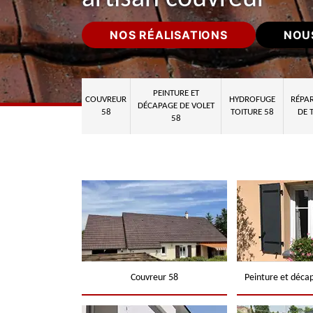
NOS RÉALISATIONS
NOU
PEINTURE ET
COUVREUR
HYDROFUGE
RÉPAR
DÉCAPAGE DE VOLET
58
TOITURE 58
DE 
58
Couvreur 58
Peinture et déca