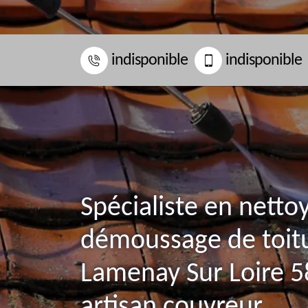
indisponible
indisponible
Spécialiste en netto
démoussage de toit
Lamenay Sur Loire 5
artisan couvreur