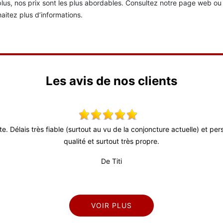
lus, nos prix sont les plus abordables. Consultez notre page web o
aitez plus d’informations.
Les avis de nos clients
ute. Délais très fiable (surtout au vu de la conjoncture actuelle) et p
qualité et surtout très propre.
De Titi
VOIR PLUS