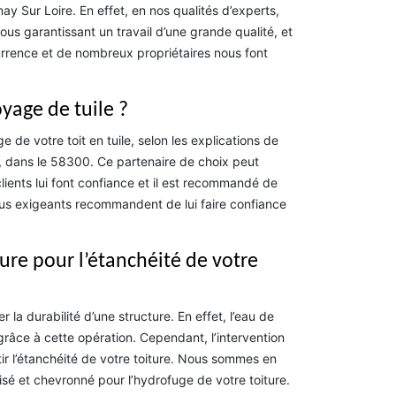
y Sur Loire. En effet, en nos qualités d’experts,
us garantissant un travail d’une grande qualité, et
currence et de nombreux propriétaires nous font
yage de tuile ?
de votre toit en tuile, selon les explications de
e, dans le 58300. Ce partenaire de choix peut
ents lui font confiance et il est recommandé de
 plus exigeants recommandent de lui faire confiance
ure pour l’étanchéité de votre
la durabilité d’une structure. En effet, l’eau de
 grâce à cette opération. Cependant, l’intervention
ir l’étanchéité de votre toiture. Nous sommes en
isé et chevronné pour l’hydrofuge de votre toiture.