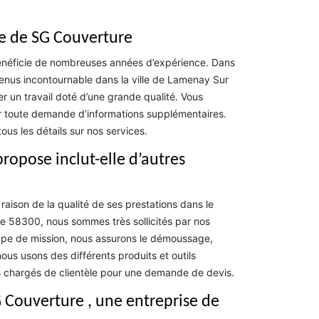
pe de SG Couverture
énéficie de nombreuses années d’expérience. Dans
enus incontournable dans la ville de Lamenay Sur
er un travail doté d’une grande qualité. Vous
r toute demande d’informations supplémentaires.
ous les détails sur nos services.
ropose inclut-elle d’autres
aison de la qualité de ses prestations dans le
le 58300, nous sommes très sollicités par nos
 type de mission, nous assurons le démoussage,
nous usons des différents produits et outils
s chargés de clientèle pour une demande de devis.
 Couverture , une entreprise de