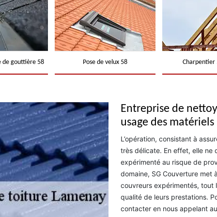
 de gouttière 58
Pose de velux 58
Charpentier 
Entreprise de nettoy
usage des matériels
L’opération, consistant à assur
très délicate. En effet, elle n
expérimenté au risque de provo
domaine, SG Couverture met à
couvreurs expérimentés, tout l
qualité de leurs prestations. 
contacter en nous appelant aux