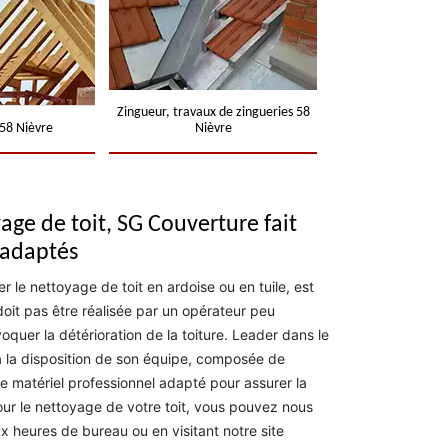
Zingueur, travaux de zingueries 58
58 Nièvre
Nièvre
age de toit, SG Couverture fait
 adaptés
er le nettoyage de toit en ardoise ou en tuile, est
e doit pas être réalisée par un opérateur peu
quer la détérioration de la toiture. Leader dans le
 la disposition de son équipe, composée de
e matériel professionnel adapté pour assurer la
Pour le nettoyage de votre toit, vous pouvez nous
 heures de bureau ou en visitant notre site