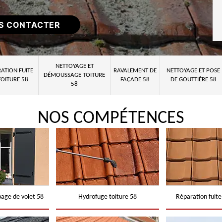
S CONTACTER
NETTOYAGE ET
ATION FUITE
RAVALEMENT DE
NETTOYAGE ET POSE
DÉMOUSSAGE TOITURE
TOITURE 58
FAÇADE 58
DE GOUTTIÈRE 58
58
NOS COMPÉTENCES
page de volet 58
Hydrofuge toiture 58
Réparation fuite