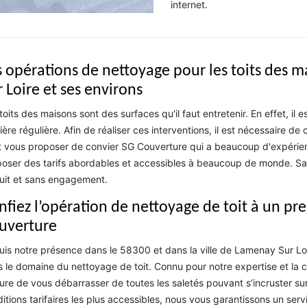
internet.
s opérations de nettoyage pour les toits des m
 Loire et ses environs
toits des maisons sont des surfaces qu'il faut entretenir. En effet, il 
ère régulière. Afin de réaliser ces interventions, il est nécessaire de 
 vous proposer de convier SG Couverture qui a beaucoup d'expérienc
oser des tarifs abordables et accessibles à beaucoup de monde. Sach
uit et sans engagement.
nfiez l’opération de nettoyage de toit à un p
uverture
is notre présence dans le 58300 et dans la ville de Lamenay Sur Loi
 le domaine du nettoyage de toit. Connu pour notre expertise et l
re de vous débarrasser de toutes les saletés pouvant s’incruster sur v
itions tarifaires les plus accessibles, nous vous garantissons un ser