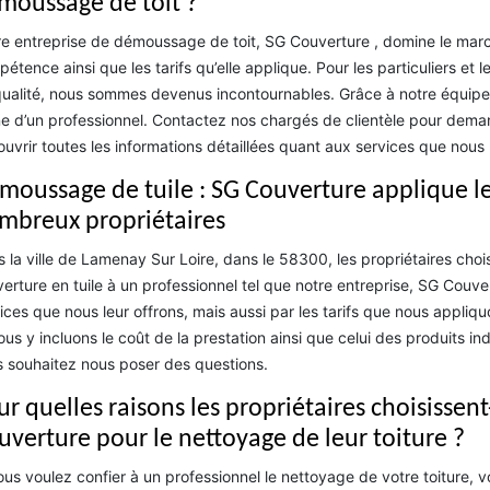
moussage de toit ?
e entreprise de démoussage de toit, SG Couverture , domine le marc
étence ainsi que les tarifs qu’elle applique. Pour les particuliers et 
ualité, nous sommes devenus incontournables. Grâce à notre équipe 
e d’un professionnel. Contactez nos chargés de clientèle pour demand
uvrir toutes les informations détaillées quant aux services que nous
moussage de tuile : SG Couverture applique les 
mbreux propriétaires
 la ville de Lamenay Sur Loire, dans le 58300, les propriétaires cho
erture en tuile à un professionnel tel que notre entreprise, SG Couver
ices que nous leur offrons, mais aussi par les tarifs que nous appliqu
ous y incluons le coût de la prestation ainsi que celui des produits
 souhaitez nous poser des questions.
r quelles raisons les propriétaires choisissent
uverture pour le nettoyage de leur toiture ?
ous voulez confier à un professionnel le nettoyage de votre toiture,