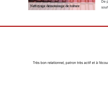
De p
souh
Très bon relationnel, patron très actif et à l’éco