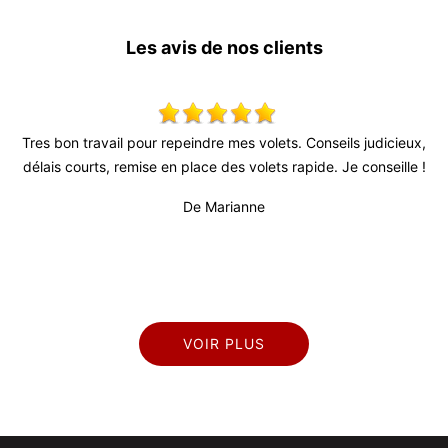
Les avis de nos clients
l pour repeindre mes volets. Conseils judicieux,
Très bon relationnel,
emise en place des volets rapide. Je conseille !
fiable (surtout au 
professionnel et séri
De Marianne
VOIR PLUS