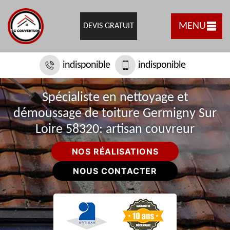
MENU
DEVIS GRATUIT
indisponible
indisponible
Spécialiste en nettoyage et
démoussage de toiture Germigny Sur
Loire 58320: artisan couvreur
NOS RÉALISATIONS
NOUS CONTACTER