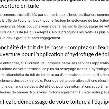
uverture en tuile
 sommes très sollicités par de nombreux clients, particuliers comme
 la ville de Fourchambault, pour effectuer le nettoyage de leur toitur
périences. Nous pouvons vous aider à réaliser le démoussage de votr
uits de qualité les plus adaptés. Nous pratiquons les tarifs les plu
 un devis gratuit et sans engagement.
nchéité de toit de terrasse : comptez sur l’exp
uverture pour l’application d’hydrofuge de to
e entreprise, SG Couverture , propose parmi ses services l’applicatio
a toiture de votre terrasse, en plus du nettoyage de toit. L’hydrofuga
rer l’étanchéité du toit de terrasse ou d’une maison, et ce, qu’il soit e
oulement des eaux de pluie. Pour que cette opération soit une réussite
 une demande de devis détaillé ou pour des informations supplément
heures de bureau. Nous vous invitons également à visiter notre pag
nfiez le démoussage de votre toiture à l’équi