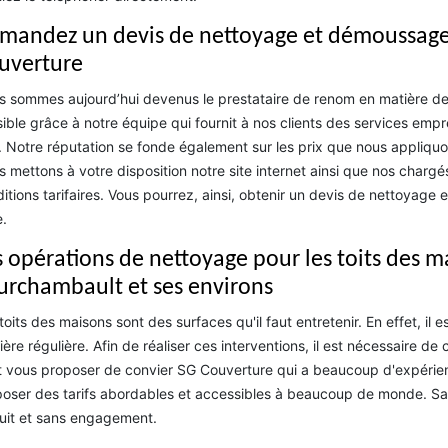
mandez un devis de nettoyage et démoussage 
uverture
 sommes aujourd’hui devenus le prestataire de renom en matière de
ible grâce à notre équipe qui fournit à nos clients des services empr
. Notre réputation se fonde également sur les prix que nous appliquo
 mettons à votre disposition notre site internet ainsi que nos chargés
itions tarifaires. Vous pourrez, ainsi, obtenir un devis de nettoyag
e.
s opérations de nettoyage pour les toits des ma
urchambault et ses environs
toits des maisons sont des surfaces qu'il faut entretenir. En effet, il 
ère régulière. Afin de réaliser ces interventions, il est nécessaire de 
 vous proposer de convier SG Couverture qui a beaucoup d'expérienc
oser des tarifs abordables et accessibles à beaucoup de monde. Sach
uit et sans engagement.