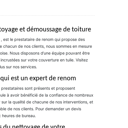
ttoyage et démoussage de toiture
, est le prestataire de renom qui propose des
 de chacun de nos clients, nous sommes en mesure
rdoise. Nous disposons d’une équipe pouvant être
ncrustées sur votre couverture en tuile. Visitez
us sur nos services.
 qui est un expert de renom
prestataires sont présents et proposent
eule à avoir bénéficié de la confiance de nombreux
sur la qualité de chacune de nos interventions, et
emble de nos clients. Pour demander un devis
x heures de bureau.
s du nettoyage de votre