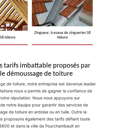
Zingueur, travaux de zingueries 58
58 Nièvre
Nièvre
s tarifs imbattable proposés par
le démoussage de toiture
 de toiture, notre entreprise est devenue leader.
estations nous a permis de gagner la confiance de
 notre réputation. Nous nous appuyons sur
 de notre équipe pour garantir des services de
ge de toiture en ardoise ou en tuile. Outre la
us proposons également des tarifs défiant toute
8600 et dans la ville de Fourchambault en