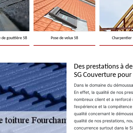
 de gouttière 58
Pose de velux 58
Charpentier 
Des prestations à de
SG Couverture pour 
Dans le domaine du démoussage
En effet, la qualité de nos pr
nombreux client et a renforcé
l’expérience et la compétence
qualité concernant le démoussa
qualité de nos prestations, no
concurrence surtout dans le 5