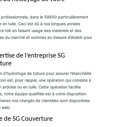
 professionnels, dans le 58600 particulièrement
e en tuile. Ceci est dû à nos longues années
e toit en faisant usage des matériels et des
s bas du marché et sommes en mesure d’établir pour
ertise de l’entreprise SG
iture
n d’hydrofuge de toiture pour assurer l’étanchéité
tion est, pour rappel, une opération qui consiste à
n ardoise ou en tuile. Cette opération facilite
, notre équipe qualifiée est à votre disposition.
aires nos chargés de clientèles sont disponibles
e web.
pe de SG Couverture