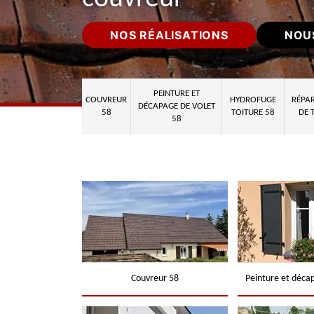
NOS RÉALISATIONS
NOU
PEINTURE ET
COUVREUR
HYDROFUGE
RÉPAR
DÉCAPAGE DE VOLET
58
TOITURE 58
DE 
58
Couvreur 58
Peinture et déca