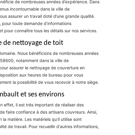
énéficie de nombreuses années d’expérience. Dans
nus incontournable dans la ville de
ous assurer un travail doté d’une grande qualité.
, pour toute demande d’informations
t pour connaître tous les détails sur nos services.
e de nettoyage de toit
 domaine. Nous bénéficions de nombreuses années
e 58600, notamment dans la ville de
pour assurer le nettoyage de couverture en
disposition aux heures de bureau pour vous
ement la possibilité de vous recevoir à notre siège.
mbault et ses environs
effet, il est très important de réaliser des
de faire confiance à des artisans couvreurs. Ainsi,
matière. Les matériels qu'il utilise sont
té de travail. Pour recueillir d'autres informations,