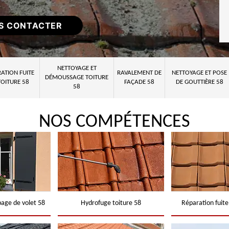
S CONTACTER
NETTOYAGE ET
ATION FUITE
RAVALEMENT DE
NETTOYAGE ET POSE
DÉMOUSSAGE TOITURE
TOITURE 58
FAÇADE 58
DE GOUTTIÈRE 58
58
NOS COMPÉTENCES
page de volet 58
Hydrofuge toiture 58
Réparation fuite