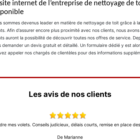
 site internet de l’entreprise de nettoyage de 
sponible
 sommes devenus leader en matière de nettoyage de toit grâce à la 
nts. Afin d’assurer encore plus proximité avec nos clients, nous avons
nts auront la possibilité de découvrir toutes nos offres de service. D
 demander un devis gratuit et détaillé. Un formulaire dédié y est alors 
ez appeler nos chargés de clientèles pour des informations supplém
Les avis de nos clients
dre mes volets. Conseils judicieux, délais courts, remise en place des 
De Marianne