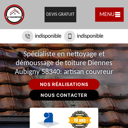
MENU
DEVIS GRATUIT
indisponible
indisponible
Spécialiste en nettoyage et
démoussage de toiture Diennes
Aubigny 58340: artisan couvreur
NOS RÉALISATIONS
NOUS CONTACTER