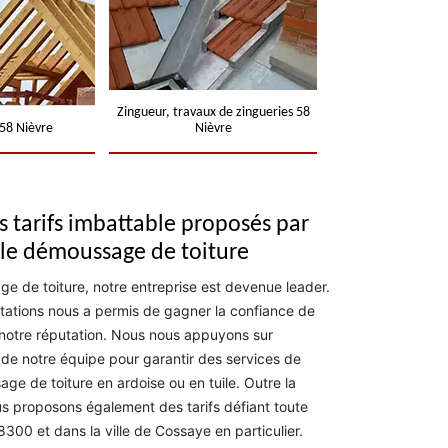
Zingueur, travaux de zingueries 58
58 Nièvre
Nièvre
s tarifs imbattable proposés par
le démoussage de toiture
 de toiture, notre entreprise est devenue leader.
estations nous a permis de gagner la confiance de
 notre réputation. Nous nous appuyons sur
 de notre équipe pour garantir des services de
ge de toiture en ardoise ou en tuile. Outre la
us proposons également des tarifs défiant toute
300 et dans la ville de Cossaye en particulier.