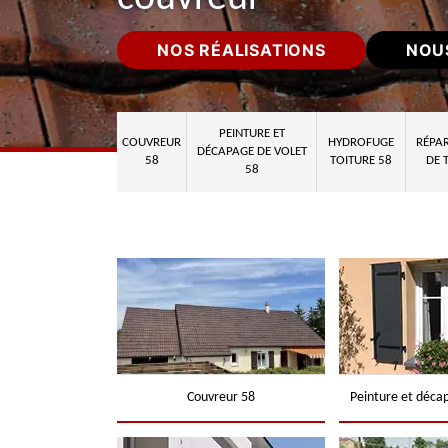
NOS RÉALISATIONS
NOU
PEINTURE ET
COUVREUR
HYDROFUGE
RÉPAR
DÉCAPAGE DE VOLET
58
TOITURE 58
DE 
58
Couvreur 58
Peinture et déca