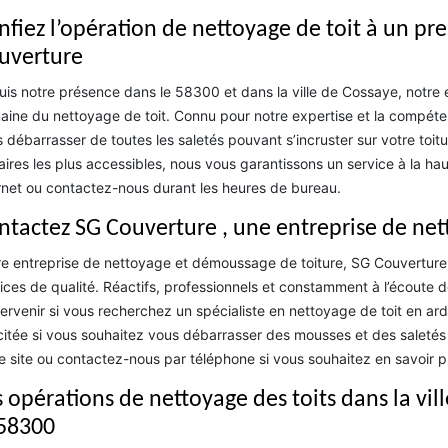
nfiez l’opération de nettoyage de toit à un p
uverture
is notre présence dans le 58300 et dans la ville de Cossaye, notre 
ine du nettoyage de toit. Connu pour notre expertise et la compé
 débarrasser de toutes les saletés pouvant s’incruster sur votre toitur
faires les plus accessibles, nous vous garantissons un service à la h
rnet ou contactez-nous durant les heures de bureau.
ntactez SG Couverture , une entreprise de ne
e entreprise de nettoyage et démoussage de toiture, SG Couverture 
ices de qualité. Réactifs, professionnels et constamment à l’écoute
tervenir si vous recherchez un spécialiste en nettoyage de toit en a
icitée si vous souhaitez vous débarrasser des mousses et des saletés i
e site ou contactez-nous par téléphone si vous souhaitez en savoir pl
s opérations de nettoyage des toits dans la vil
 58300