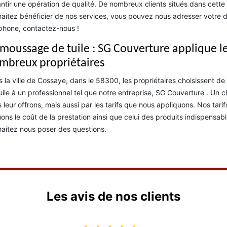
ntir une opération de qualité. De nombreux clients situés dans cette
aitez bénéficier de nos services, vous pouvez nous adresser votre
phone, contactez-nous !
moussage de tuile : SG Couverture applique les 
mbreux propriétaires
 la ville de Cossaye, dans le 58300, les propriétaires choisissent d
uile à un professionnel tel que notre entreprise, SG Couverture . Un c
 leur offrons, mais aussi par les tarifs que nous appliquons. Nos tari
uons le coût de la prestation ainsi que celui des produits indispens
aitez nous poser des questions.
Les avis de nos clients