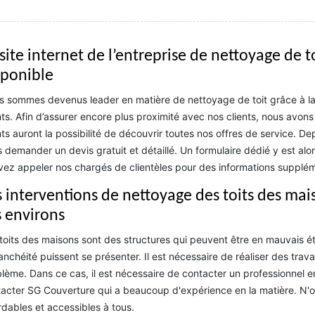
 site internet de l’entreprise de nettoyage de 
sponible
 sommes devenus leader en matière de nettoyage de toit grâce à la 
nts. Afin d’assurer encore plus proximité avec nos clients, nous avons
nts auront la possibilité de découvrir toutes nos offres de service. D
 demander un devis gratuit et détaillé. Un formulaire dédié y est alors 
ez appeler nos chargés de clientèles pour des informations supplém
s interventions de nettoyage des toits des mais
s environs
toits des maisons sont des structures qui peuvent être en mauvais éta
anchéité puissent se présenter. Il est nécessaire de réaliser des tr
lème. Dans ce cas, il est nécessaire de contacter un professionnel en
acter SG Couverture qui a beaucoup d'expérience en la matière. N'ou
dables et accessibles à tous.