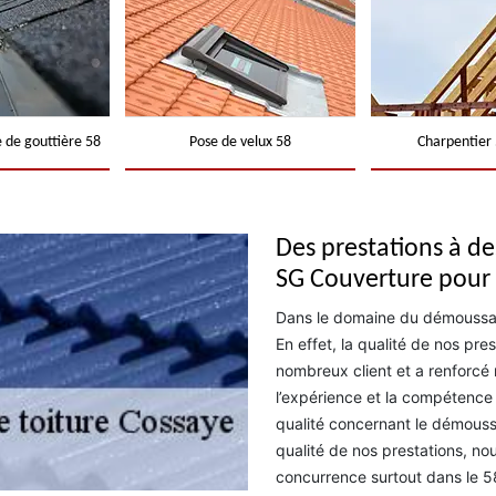
 de gouttière 58
Pose de velux 58
Charpentier 
Des prestations à de
SG Couverture pour 
Dans le domaine du démoussage
En effet, la qualité de nos pr
nombreux client et a renforcé
l’expérience et la compétence
qualité concernant le démoussa
qualité de nos prestations, no
concurrence surtout dans le 58