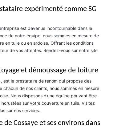
restataire expérimenté comme SG
entreprise est devenue incontournable dans le
tence de notre équipe, nous sommes en mesure de
e en tuile ou en ardoise. Offrant les conditions
auteur de vos attentes. Rendez-vous sur notre site
ttoyage et démoussage de toiture
, est le prestataire de renom qui propose des
 de chacun de nos clients, nous sommes en mesure
rdoise. Nous disposons d’une équipe pouvant être
ncrustées sur votre couverture en tuile. Visitez
us sur nos services.
le de Cossaye et ses environs dans