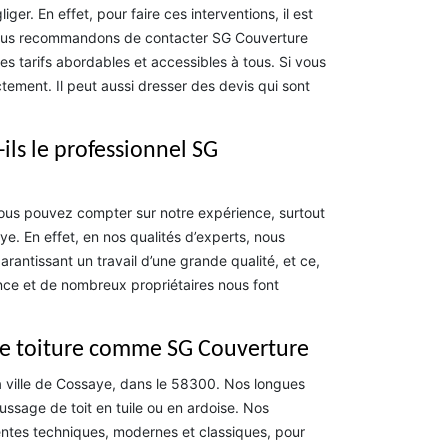
er. En effet, pour faire ces interventions, il est
s vous recommandons de contacter SG Couverture
s tarifs abordables et accessibles à tous. Si vous
ement. Il peut aussi dresser des devis qui sont
-ils le professionnel SG
 vous pouvez compter sur notre expérience, surtout
e. En effet, en nos qualités d’experts, nous
rantissant un travail d’une grande qualité, et ce,
rence et de nombreux propriétaires nous font
de toiture comme SG Couverture
a ville de Cossaye, dans le 58300. Nos longues
ssage de toit en tuile ou en ardoise. Nos
rentes techniques, modernes et classiques, pour