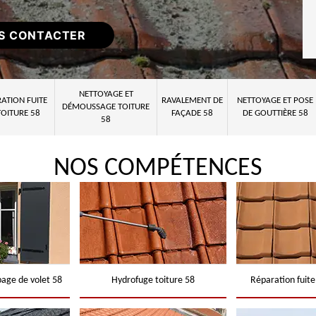
S CONTACTER
NETTOYAGE ET
ATION FUITE
RAVALEMENT DE
NETTOYAGE ET POSE
DÉMOUSSAGE TOITURE
TOITURE 58
FAÇADE 58
DE GOUTTIÈRE 58
58
NOS COMPÉTENCES
page de volet 58
Hydrofuge toiture 58
Réparation fuite