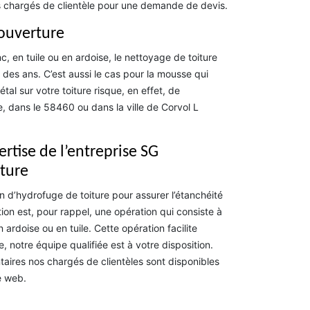
s chargés de clientèle pour une demande de devis.
Couverture
, en tuile ou en ardoise, le nettoyage de toiture
l des ans. C’est aussi le cas pour la mousse qui
al sur votre toiture risque, en effet, de
 dans le 58460 ou dans la ville de Corvol L
ertise de l’entreprise SG
iture
n d’hydrofuge de toiture pour assurer l’étanchéité
tion est, pour rappel, une opération qui consiste à
n ardoise ou en tuile. Cette opération facilite
, notre équipe qualifiée est à votre disposition.
aires nos chargés de clientèles sont disponibles
e web.