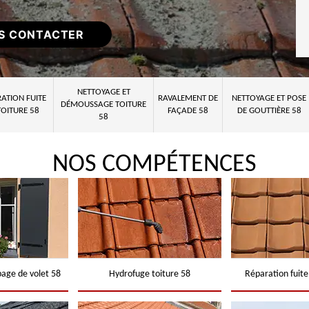
S CONTACTER
NETTOYAGE ET
ATION FUITE
RAVALEMENT DE
NETTOYAGE ET POSE
DÉMOUSSAGE TOITURE
TOITURE 58
FAÇADE 58
DE GOUTTIÈRE 58
58
NOS COMPÉTENCES
page de volet 58
Hydrofuge toiture 58
Réparation fuite