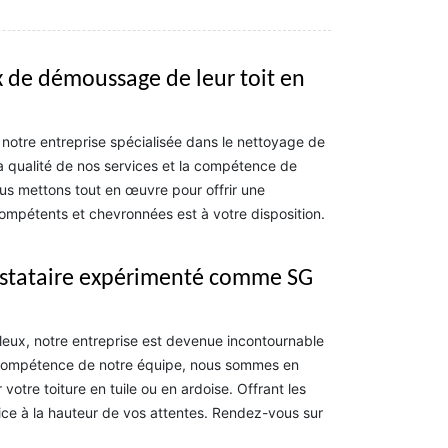
ux de démoussage de leur toit en
 notre entreprise spécialisée dans le nettoyage de
 la qualité de nos services et la compétence de
ous mettons tout en œuvre pour offrir une
ompétents et chevronnées est à votre disposition.
restataire expérimenté comme SG
leux, notre entreprise est devenue incontournable
a compétence de notre équipe, nous sommes en
otre toiture en tuile ou en ardoise. Offrant les
vice à la hauteur de vos attentes. Rendez-vous sur