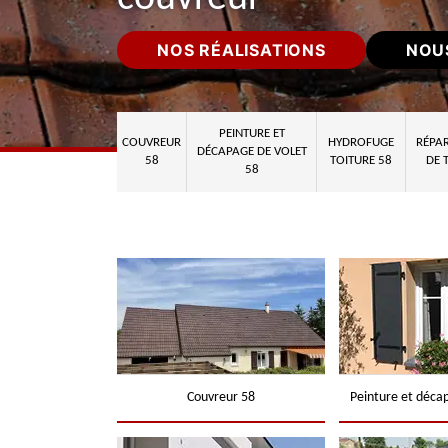
NOS RÉALISATIONS
NOU
PEINTURE ET
COUVREUR
HYDROFUGE
RÉPAR
DÉCAPAGE DE VOLET
58
TOITURE 58
DE 
58
Couvreur 58
Peinture et déca