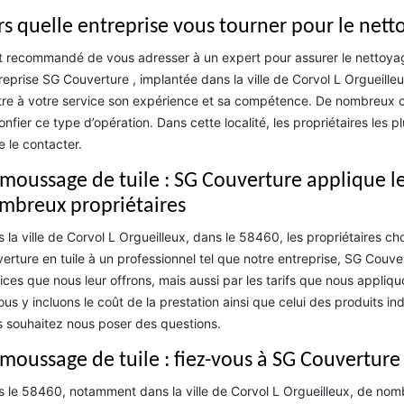
rs quelle entreprise vous tourner pour le netto
st recommandé de vous adresser à un expert pour assurer le nettoyage 
treprise SG Couverture , implantée dans la ville de Corvol L Orgueill
re à votre service son expérience et sa compétence. De nombreux cli
confier ce type d’opération. Dans cette localité, les propriétaires les
e le contacter.
moussage de tuile : SG Couverture applique les 
mbreux propriétaires
 la ville de Corvol L Orgueilleux, dans le 58460, les propriétaires c
erture en tuile à un professionnel tel que notre entreprise, SG Couver
ices que nous leur offrons, mais aussi par les tarifs que nous appliqu
ous y incluons le coût de la prestation ainsi que celui des produits
 souhaitez nous poser des questions.
moussage de tuile : fiez-vous à SG Couverture
 le 58460, notamment dans la ville de Corvol L Orgueilleux, de nom