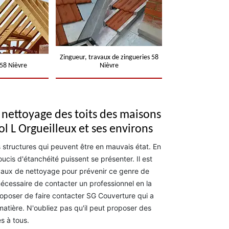
Zingueur, travaux de zingueries 58
58 Nièvre
Nièvre
 nettoyage des toits des maisons
ol L Orgueilleux et ses environs
 structures qui peuvent être en mauvais état. En
oucis d'étanchéité puissent se présenter. Il est
avaux de nettoyage pour prévenir ce genre de
nécessaire de contacter un professionnel en la
roposer de faire contacter SG Couverture qui a
atière. N'oubliez pas qu'il peut proposer des
s à tous.