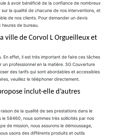
eule à avoir bénéficié de la confiance de nombreux
sur la qualité de chacune de nos interventions, et
emble de nos clients. Pour demander un devis
x heures de bureau.
 ville de Corvol L Orgueilleux et
 En effet, il est très important de faire ces tâches
er un professionnel en la matière. SG Couverture
oser des tarifs qui sont abordables et accessibles
s, veuillez le téléphoner directement.
ropose inclut-elle d’autres
aison de la qualité de ses prestations dans le
s le 58460, nous sommes très sollicités par nos
 type de mission, nous assurons le démoussage,
nous usons des différents produits et outils