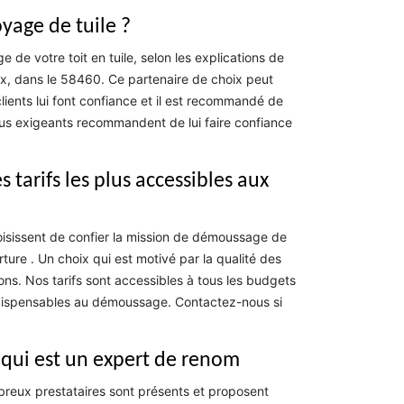
yage de tuile ?
de votre toit en tuile, selon les explications de
eux, dans le 58460. Ce partenaire de choix peut
ents lui font confiance et il est recommandé de
 plus exigeants recommandent de lui faire confiance
tarifs les plus accessibles aux
hoisissent de confier la mission de démoussage de
ture . Un choix qui est motivé par la qualité des
ons. Nos tarifs sont accessibles à tous les budgets
 indispensables au démoussage. Contactez-nous si
 qui est un expert de renom
breux prestataires sont présents et proposent