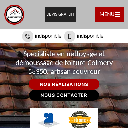
MENU
DEVIS GRATUIT
indisponible
indisponible
Spécialiste en nettoyage et
démoussage de toiture Colmery
58350: artisan couvreur
NOS RÉALISATIONS
NOUS CONTACTER