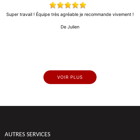
uper travail ! Équipe très agréable je recommande vivement !
Tres 
délai
De Julien
VOIR PLUS
AUTRES SERVICES