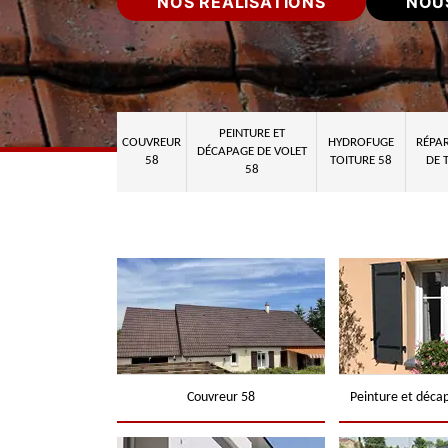
NOS RÉALISATIONS
NOU
PEINTURE ET
COUVREUR
HYDROFUGE
RÉPAR
DÉCAPAGE DE VOLET
58
TOITURE 58
DE 
58
Couvreur 58
Peinture et déca