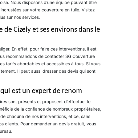
rdoise. Nous disposons d’une équipe pouvant être
ncrustées sur votre couverture en tuile. Visitez
us sur nos services.
e de Cizely et ses environs dans le
er. En effet, pour faire ces interventions, il est
s vous recommandons de contacter SG Couverture
s tarifs abordables et accessibles à tous. Si vous
ement. Il peut aussi dresser des devis qui sont
 qui est un expert de renom
res sont présents et proposent d’effectuer le
néficié de la confiance de nombreux propriétaires,
 de chacune de nos interventions, et ce, sans
os clients. Pour demander un devis gratuit, vous
ureau.