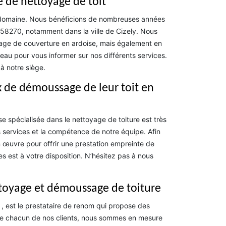
e de nettoyage de toit
 domaine. Nous bénéficions de nombreuses années
e 58270, notamment dans la ville de Cizely. Nous
yage de couverture en ardoise, mais également en
reau pour vous informer sur nos différents services.
à notre siège.
ux de démoussage de leur toit en
se spécialisée dans le nettoyage de toiture est très
os services et la compétence de notre équipe. Afin
n œuvre pour offrir une prestation empreinte de
 est à votre disposition. N’hésitez pas à nous
ttoyage et démoussage de toiture
, est le prestataire de renom qui propose des
 de chacun de nos clients, nous sommes en mesure