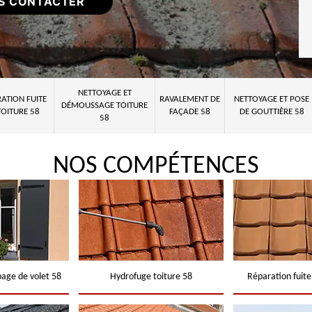
S CONTACTER
NETTOYAGE ET
ATION FUITE
RAVALEMENT DE
NETTOYAGE ET POSE
DÉMOUSSAGE TOITURE
TOITURE 58
FAÇADE 58
DE GOUTTIÈRE 58
58
NOS COMPÉTENCES
page de volet 58
Hydrofuge toiture 58
Réparation fuite