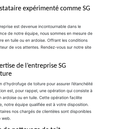
restataire expérimenté comme SG
treprise est devenue incontournable dans le
tence de notre équipe, nous sommes en mesure de
e en tuile ou en ardoise. Offrant les conditions
auteur de vos attentes. Rendez-vous sur notre site
ertise de l’entreprise SG
iture
n d’hydrofuge de toiture pour assurer l’étanchéité
tion est, pour rappel, une opération qui consiste à
n ardoise ou en tuile. Cette opération facilite
, notre équipe qualifiée est à votre disposition.
aires nos chargés de clientèles sont disponibles
e web.