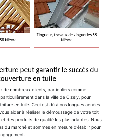
Zingueur, travaux de zingueries 58
58 Nièvre
Nièvre
rture peut garantir le succès du
couverture en tuile
ar de nombreux clients, particuliers comme
particulièrement dans la ville de Cizely, pour
toiture en tuile. Ceci est dû à nos longues années
ous aider à réaliser le démoussage de votre toit
 et des produits de qualité les plus adaptés. Nous
 bas du marché et sommes en mesure d’établir pour
 engagement.