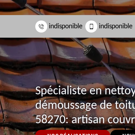
indisponible
indisponible
Spécialiste en netto
démoussage de toitu
58270: artisan couv