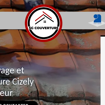
yage et
re Cizely
reur