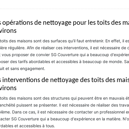
 opérations de nettoyage pour les toits des mai
virons
toits des maisons sont des surfaces qu'il faut entretenir. En effet, il 
ère régulière. Afin de réaliser ces interventions, il est nécessaire de 
 vous proposer de convier SG Couverture qui a beaucoup d'expérienc
oser des tarifs abordables et accessibles à beaucoup de monde. Sach
uit et sans engagement.
 interventions de nettoyage des toits des maiso
virons
toits des maisons sont des structures qui peuvent être en mauvais éta
anchéité puissent se présenter. Il est nécessaire de réaliser des tr
lème. Dans ce cas, il est nécessaire de contacter un professionnel en
acter SG Couverture qui a beaucoup d'expérience en la matière. N'ou
dables et accessibles à tous.