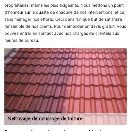
propriétaires, même les plus exigeants. Nous mettons un point
d’honneur sur la qualité de chacune de nos interventions, et ce,
sans ménager nos efforts. Ceci dans l’unique but de satisfaire
l’ensemble de nos clients. Pour demander un devis gratuit, vous
pouvez entrer en contact avec nos chargés de clientèle aux
heures de bureau.