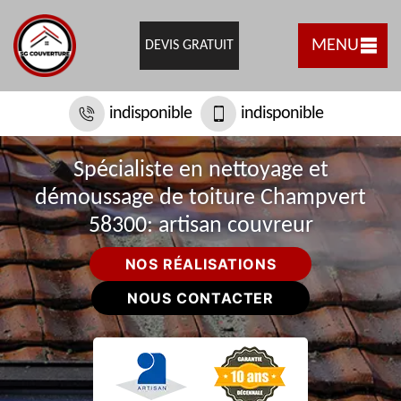
MENU
DEVIS GRATUIT
indisponible
indisponible
Spécialiste en nettoyage et
démoussage de toiture Champvert
58300: artisan couvreur
NOS RÉALISATIONS
NOUS CONTACTER