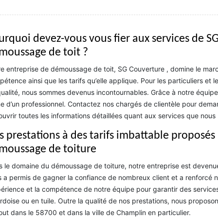
urquoi devez-vous vous fier aux services de SG
moussage de toit ?
e entreprise de démoussage de toit, SG Couverture , domine le marc
étence ainsi que les tarifs qu’elle applique. Pour les particuliers et 
ualité, nous sommes devenus incontournables. Grâce à notre équipe 
e d’un professionnel. Contactez nos chargés de clientèle pour demand
uvrir toutes les informations détaillées quant aux services que nous
s prestations à des tarifs imbattable proposés
moussage de toiture
 le domaine du démoussage de toiture, notre entreprise est devenue l
 a permis de gagner la confiance de nombreux client et a renforcé 
périence et la compétence de notre équipe pour garantir des service
rdoise ou en tuile. Outre la qualité de nos prestations, nous proposo
out dans le 58700 et dans la ville de Champlin en particulier.