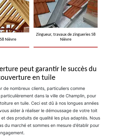
Zingueur, travaux de zingueries 58
58 Nièvre
Nièvre
rture peut garantir le succès du
couverture en tuile
ar de nombreux clients, particuliers comme
particulièrement dans la ville de Champlin, pour
toiture en tuile. Ceci est dû à nos longues années
ous aider à réaliser le démoussage de votre toit
 et des produits de qualité les plus adaptés. Nous
 bas du marché et sommes en mesure d’établir pour
 engagement.