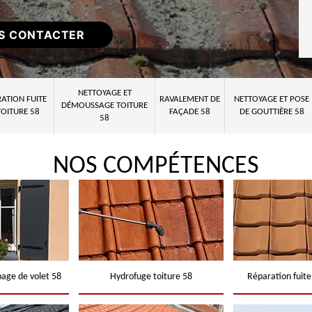
S CONTACTER
NETTOYAGE ET
ATION FUITE
RAVALEMENT DE
NETTOYAGE ET POSE
DÉMOUSSAGE TOITURE
TOITURE 58
FAÇADE 58
DE GOUTTIÈRE 58
58
NOS COMPÉTENCES
page de volet 58
Hydrofuge toiture 58
Réparation fuite