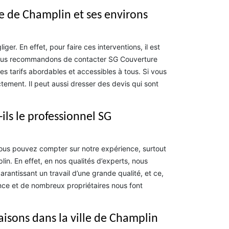
le de Champlin et ses environs
er. En effet, pour faire ces interventions, il est
s vous recommandons de contacter SG Couverture
s tarifs abordables et accessibles à tous. Si vous
ement. Il peut aussi dresser des devis qui sont
-ils le professionnel SG
 vous pouvez compter sur notre expérience, surtout
in. En effet, en nos qualités d’experts, nous
rantissant un travail d’une grande qualité, et ce,
rence et de nombreux propriétaires nous font
aisons dans la ville de Champlin