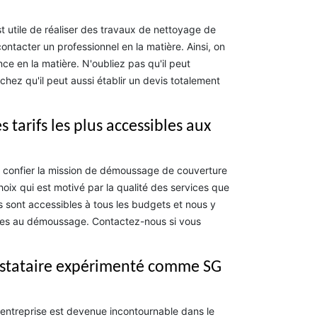
est utile de réaliser des travaux de nettoyage de
contacter un professionnel en la matière. Ainsi, on
e en la matière. N'oubliez pas qu'il peut
ez qu'il peut aussi établir un devis totalement
tarifs les plus accessibles aux
de confier la mission de démoussage de couverture
hoix qui est motivé par la qualité des services que
fs sont accessibles à tous les budgets et nous y
ables au démoussage. Contactez-nous si vous
restataire expérimenté comme SG
 entreprise est devenue incontournable dans le