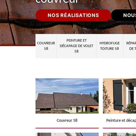
NOS RÉALISATIONS
NOU
PEINTURE ET
COUVREUR
HYDROFUGE
RÉPAR
DÉCAPAGE DE VOLET
58
TOITURE 58
DE 
58
Couvreur 58
Peinture et déca