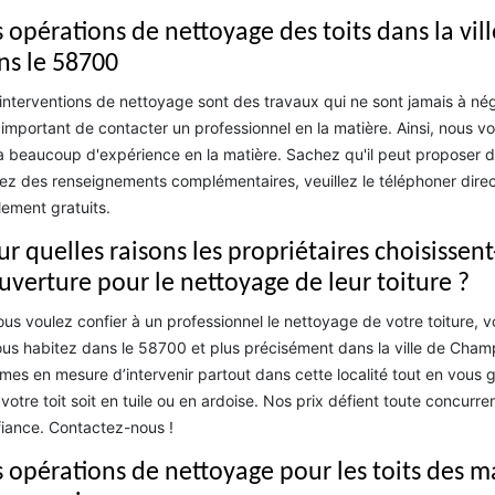
s opérations de nettoyage des toits dans la vil
ns le 58700
interventions de nettoyage sont des travaux qui ne sont jamais à néglig
 important de contacter un professionnel en la matière. Ainsi, nou
a beaucoup d'expérience en la matière. Sachez qu'il peut proposer de
ez des renseignements complémentaires, veuillez le téléphoner direct
lement gratuits.
r quelles raisons les propriétaires choisissent
uverture pour le nettoyage de leur toiture ?
ous voulez confier à un professionnel le nettoyage de votre toiture,
ous habitez dans le 58700 et plus précisément dans la ville de Champl
es en mesure d’intervenir partout dans cette localité tout en vous ga
votre toit soit en tuile ou en ardoise. Nos prix défient toute concur
iance. Contactez-nous !
s opérations de nettoyage pour les toits des m