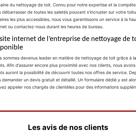
ine du nettoyage de toit. Connu pour notre expertise et la compé
 débarrasser de toutes les saletés pouvant s’incruster sur votre toitur
faires les plus accessibles, nous vous garantissons un service à la h
rnet ou contactez-nous durant les heures de bureau.
 site internet de l’entreprise de nettoyage de 
sponible
 sommes devenus leader en matière de nettoyage de toit grâce à la 
nts. Afin d’assurer encore plus proximité avec nos clients, nous avons
nts auront la possibilité de découvrir toutes nos offres de service. D
 demander un devis gratuit et détaillé. Un formulaire dédié y est alors 
ez appeler nos chargés de clientèles pour des informations supplém
Les avis de nos clients