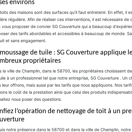
 ses environs
toits des maisons sont des surfaces qu'il faut entretenir. En effet, il 
ère régulière. Afin de réaliser ces interventions, il est nécessaire de 
 vous proposer de convier SG Couverture qui a beaucoup d'expérienc
oser des tarifs abordables et accessibles à beaucoup de monde. Sach
uit et sans engagement.
moussage de tuile : SG Couverture applique les 
mbreux propriétaires
 la ville de Champlin, dans le 58700, les propriétaires choisissent 
uile à un professionnel tel que notre entreprise, SG Couverture . Un c
 leur offrons, mais aussi par les tarifs que nous appliquons. Nos tari
uons le coût de la prestation ainsi que celui des produits indispens
aitez nous poser des questions.
nfiez l’opération de nettoyage de toit à un p
uverture
is notre présence dans le 58700 et dans la ville de Champlin, notre