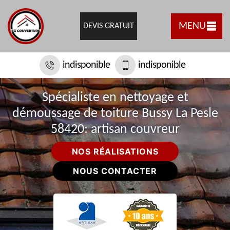
MENU
DEVIS GRATUIT
indisponible
indisponible
Spécialiste en nettoyage et
démoussage de toiture Bussy La Pesle
58420: artisan couvreur
NOS RÉALISATIONS
NOUS CONTACTER