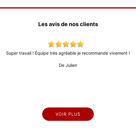
Les avis de nos clients
ivement !
Tres bon travail pour repeindre mes volets. Conseils judic
délais courts, remise en place des volets rapide. Je consei
De Marianne
VOIR PLUS