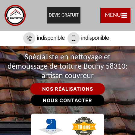
MENU
DEVIS GRATUIT
indisponible
indisponible
Spécialiste en nettoyage et
démoussage de toiture Bouhy 58310:
artisan couvreur
NOS RÉALISATIONS
NOUS CONTACTER