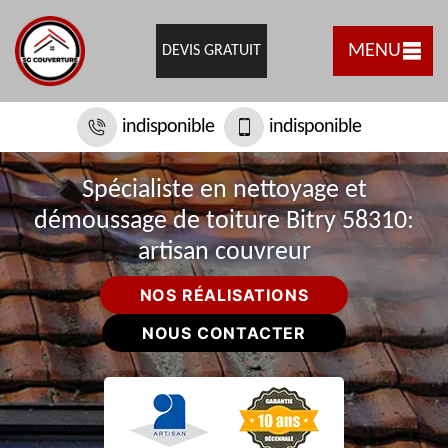
MENU
DEVIS GRATUIT
indisponible
indisponible
Spécialiste en nettoyage et
démoussage de toiture Bitry 58310:
artisan couvreur
NOS RÉALISATIONS
NOUS CONTACTER