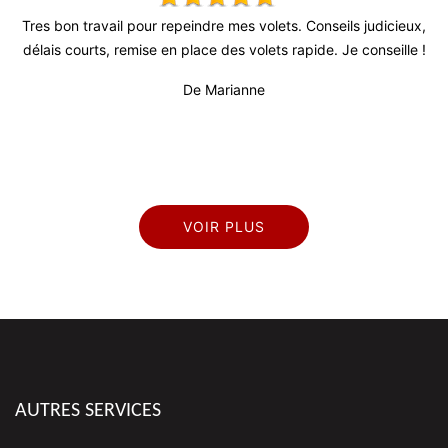
 !
Tres bon travail pour repeindre mes volets. Conseils judicieux,
délais courts, remise en place des volets rapide. Je conseille !
pr
De Marianne
VOIR PLUS
AUTRES SERVICES