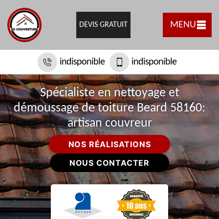
MENU
DEVIS GRATUIT
indisponible
indisponible
Spécialiste en nettoyage et
démoussage de toiture Beard 58160:
artisan couvreur
NOS RÉALISATIONS
NOUS CONTACTER