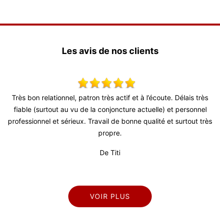
Les avis de nos clients
is très
Tres bon travail pour repeindre mes volets. Conseils judicie
sonnel
délais courts, remise en place des volets rapide. Je conseill
out très
De Marianne
VOIR PLUS