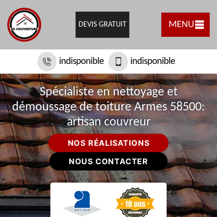
MENU
DEVIS GRATUIT
indisponible
indisponible
Spécialiste en nettoyage et
démoussage de toiture Armes 58500:
artisan couvreur
NOS RÉALISATIONS
NOUS CONTACTER