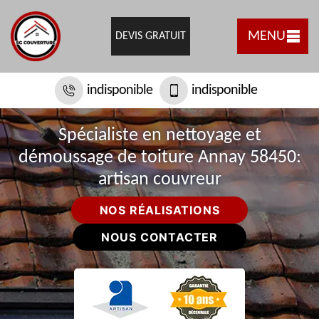
MENU
DEVIS GRATUIT
indisponible
indisponible
Spécialiste en nettoyage et
démoussage de toiture Annay 58450:
artisan couvreur
NOS RÉALISATIONS
NOUS CONTACTER