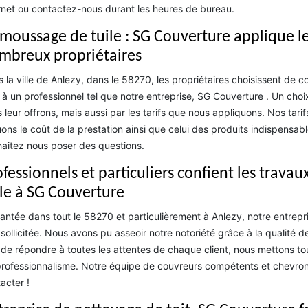
rnet ou contactez-nous durant les heures de bureau.
moussage de tuile : SG Couverture applique les 
mbreux propriétaires
 la ville de Anlezy, dans le 58270, les propriétaires choisissent de
e à un professionnel tel que notre entreprise, SG Couverture . Un choi
 leur offrons, mais aussi par les tarifs que nous appliquons. Nos tari
uons le coût de la prestation ainsi que celui des produits indispens
aitez nous poser des questions.
ofessionnels et particuliers confient les trava
ile à SG Couverture
antée dans tout le 58270 et particulièrement à Anlezy, notre entrepri
 sollicitée. Nous avons pu asseoir notre notoriété grâce à la qualité
 de répondre à toutes les attentes de chaque client, nous mettons to
rofessionnalisme. Notre équipe de couvreurs compétents et chevronn
acter !