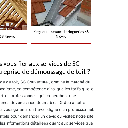
Zingueur, travaux de zingueries 58
58 Nièvre
Nièvre
 vous fier aux services de SG
treprise de démoussage de toit ?
ge de toit, SG Couverture , domine le marché du
nalisme, sa compétence ainsi que les tarifs qu’elle
 et les professionnels qui recherchent une
ommes devenus incontournables. Grâce à notre
vous garantir un travail digne d’un professionnel.
ntèle pour demander un devis ou visitez notre site
 les informations détaillées quant aux services que