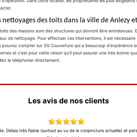
 d’opération. Dans cette localité, les propriétaires les plus exigeant
acter.
 nettoyages des toits dans la ville de Anlezy e
toits des maisons sont des structures qui devront être entretenues. En 
aux de nettoyage. Pour effectuer ces interventions, il est nécessaire 
 pouvez compter sur SG Couverture qui a beaucoup d'expérience en la 
rnes et c'est pour cette raison qu'il peut assurer une très bonne quali
llez le téléphoner directement.
Les avis de nos clients
ute. Délais très fiable (surtout au vu de la conjoncture actuelle) et p