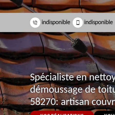
indisponible
indisponible
Spécialiste en netto
démoussage de toit
58270: artisan couv