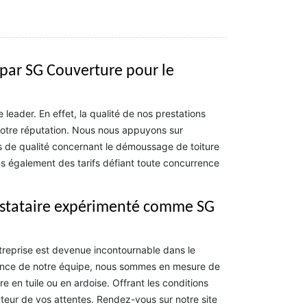
 par SG Couverture pour le
eader. En effet, la qualité de nos prestations
notre réputation. Nous nous appuyons sur
s de qualité concernant le démoussage de toiture
ns également des tarifs défiant toute concurrence
restataire expérimenté comme SG
treprise est devenue incontournable dans le
tence de notre équipe, nous sommes en mesure de
e en tuile ou en ardoise. Offrant les conditions
auteur de vos attentes. Rendez-vous sur notre site