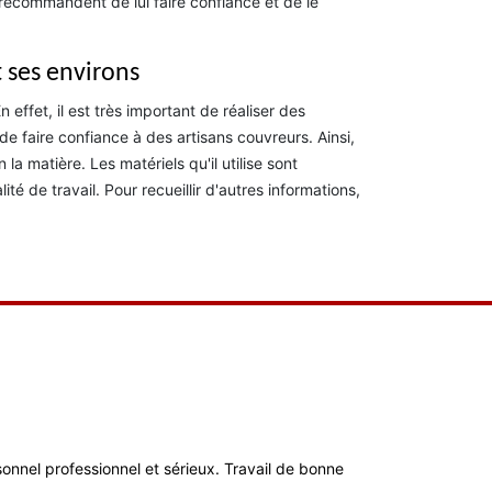
s recommandent de lui faire confiance et de le
t ses environs
effet, il est très important de réaliser des
de faire confiance à des artisans couvreurs. Ainsi,
matière. Les matériels qu'il utilise sont
té de travail. Pour recueillir d'autres informations,
ersonnel professionnel et sérieux. Travail de bonne