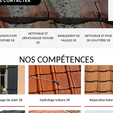
S CONTACTER
NETTOYAGE ET
ATION FUITE
RAVALEMENT DE
NETTOYAGE ET POSE
DÉMOUSSAGE TOITURE
TOITURE 58
FAÇADE 58
DE GOUTTIÈRE 58
58
NOS COMPÉTENCES
page de volet 58
Hydrofuge toiture 58
Réparation fuite