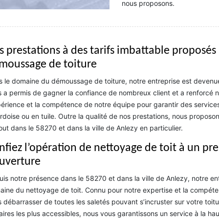
nous proposons.
s prestations à des tarifs imbattable proposés
moussage de toiture
 le domaine du démoussage de toiture, notre entreprise est devenue l
 a permis de gagner la confiance de nombreux client et a renforcé 
périence et la compétence de notre équipe pour garantir des service
rdoise ou en tuile. Outre la qualité de nos prestations, nous proposo
out dans le 58270 et dans la ville de Anlezy en particulier.
nfiez l’opération de nettoyage de toit à un p
uverture
is notre présence dans le 58270 et dans la ville de Anlezy, notre en
ine du nettoyage de toit. Connu pour notre expertise et la compé
 débarrasser de toutes les saletés pouvant s’incruster sur votre toitur
faires les plus accessibles, nous vous garantissons un service à la h