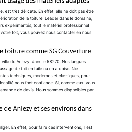
ait usage des matériels adaptés
, est très délicate. En effet, elle ne doit pas être
rioration de la toiture. Leader dans le domaine,
 expérimentés, tout le matériel professionnel
e votre toit, vous pouvez nous contacter en nous
de toiture comme SG Couverture
 ville de Anlezy, dans le 58270. Nos longues
ssage de toit en tuile ou en ardoise. Nos
rentes techniques, modernes et classiques, pour
 localité nous font confiance. Si, comme eux, vous
 demande de devis. Nous sommes disponibles par
le de Anlezy et ses environs dans
er. En effet, pour faire ces interventions, il est