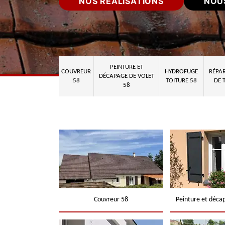
NOS RÉALISATIONS
NOU
PEINTURE ET
COUVREUR
HYDROFUGE
RÉPAR
DÉCAPAGE DE VOLET
58
TOITURE 58
DE 
58
Couvreur 58
Peinture et déca