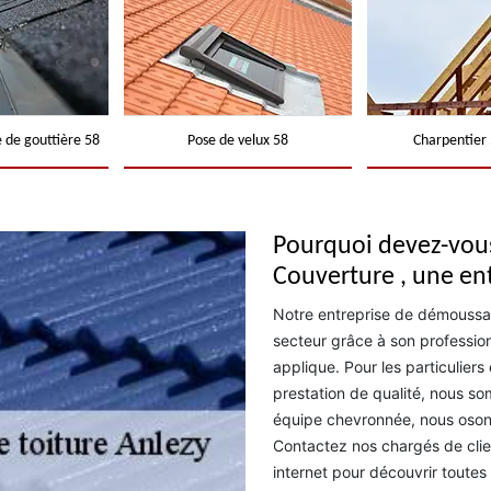
 de gouttière 58
Pose de velux 58
Charpentier 
Pourquoi devez-vous
Couverture , une en
Notre entreprise de démoussa
secteur grâce à son profession
applique. Pour les particuliers
prestation de qualité, nous s
équipe chevronnée, nous osons 
Contactez nos chargés de clie
internet pour découvrir toutes