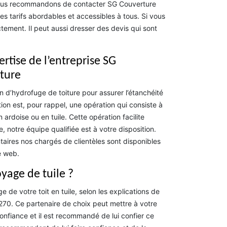
s vous recommandons de contacter SG Couverture
s tarifs abordables et accessibles à tous. Si vous
ement. Il peut aussi dresser des devis qui sont
ertise de l’entreprise SG
iture
n d’hydrofuge de toiture pour assurer l’étanchéité
tion est, pour rappel, une opération qui consiste à
n ardoise ou en tuile. Cette opération facilite
, notre équipe qualifiée est à votre disposition.
aires nos chargés de clientèles sont disponibles
e web.
yage de tuile ?
de votre toit en tuile, selon les explications de
8270. Ce partenaire de choix peut mettre à votre
nfiance et il est recommandé de lui confier ce