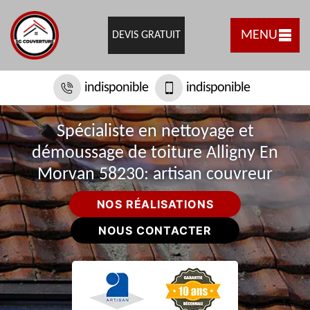
MENU
DEVIS GRATUIT
indisponible
indisponible
Spécialiste en nettoyage et
démoussage de toiture Alligny En
Morvan 58230: artisan couvreur
NOS RÉALISATIONS
NOUS CONTACTER