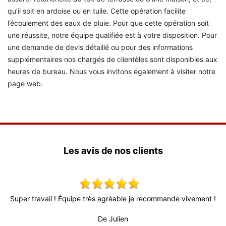
qu’il soit en ardoise ou en tuile. Cette opération facilite
l’écoulement des eaux de pluie. Pour que cette opération soit
une réussite, notre équipe qualifiée est à votre disposition. Pour
une demande de devis détaillé ou pour des informations
supplémentaires nos chargés de clientèles sont disponibles aux
heures de bureau. Nous vous invitons également à visiter notre
page web.
Les avis de nos clients
per travail ! Équipe très agréable je recommande vivement !
Très bo
fiable
De Julien
professi