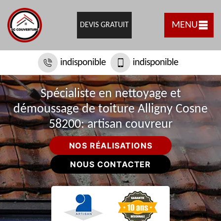
MENU
DEVIS GRATUIT
indisponible
indisponible
Spécialiste en nettoyage et
démoussage de toiture Alligny Cosne
58200: artisan couvreur
NOS RÉALISATIONS
NOUS CONTACTER