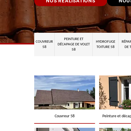
NOS RÉALISATIONS
NOU
PEINTURE ET
COUVREUR
HYDROFUGE
RÉPAR
DÉCAPAGE DE VOLET
58
TOITURE 58
DE 
58
Couvreur 58
Peinture et déca