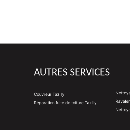
AUTRES SERVICES
Nettoya
Couvreur Tazilly
Ravalem
Réparation fuite de toiture Tazilly
Nettoya