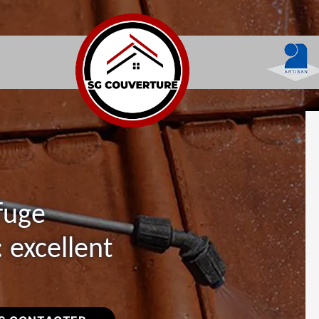
fuge
: excellent