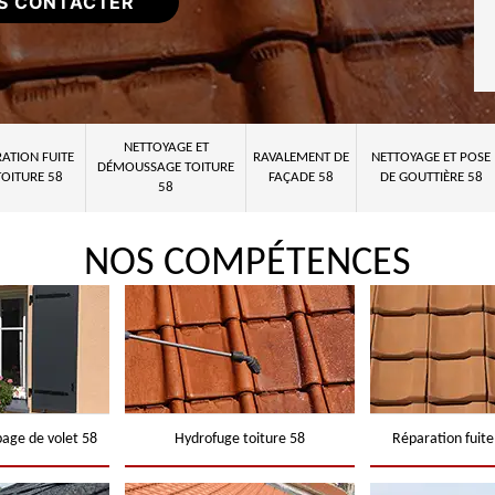
S CONTACTER
NETTOYAGE ET
ATION FUITE
RAVALEMENT DE
NETTOYAGE ET POSE
DÉMOUSSAGE TOITURE
TOITURE 58
FAÇADE 58
DE GOUTTIÈRE 58
58
NOS COMPÉTENCES
page de volet 58
Hydrofuge toiture 58
Réparation fuite