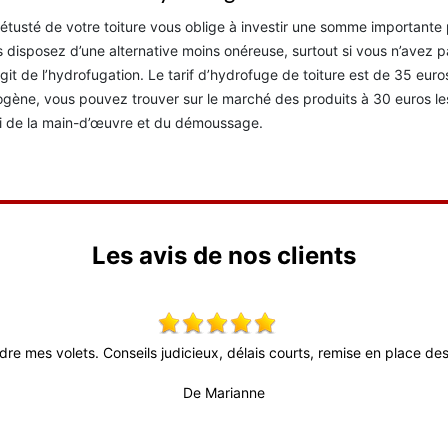
étusté de votre toiture vous oblige à investir une somme importan
 disposez d’une alternative moins onéreuse, surtout si vous n’avez pa
’agit de l’hydrofugation. Le tarif d’hydrofuge de toiture est de 35 eur
ogène, vous pouvez trouver sur le marché des produits à 30 euros les 
i de la main-d’œuvre et du démoussage.
Les avis de nos clients
dre mes volets. Conseils judicieux, délais courts, remise en place des 
De Marianne