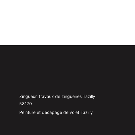
Zingueur, travaux de zingueries Tazilly
58170
Peinture et décapage de volet Tazilly