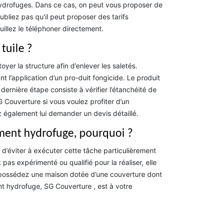
hydrofuges. Dans ce cas, on peut vous proposer de
bliez pas qu'il peut proposer des tarifs
uillez le téléphoner directement.
tuile ?
yer la structure afin d’enlever les saletés.
l’application d’un pro-duit fongicide. Le produit
rnière étape consiste à vérifier l’étanchéité de
 Couverture si vous voulez profiter d’un
ez également lui demander un devis détaillé.
tement hydrofuge, pourquoi ?
 d’éviter à exécuter cette tâche particulièrement
pas expérimenté ou qualifié pour la réaliser, elle
et possédez une maison dotée d’une couverture dont
ent hydrofuge, SG Couverture , est à votre