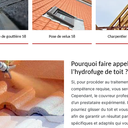
 de gouttière 58
Pose de velux 58
Charpentier 
Pourquoi faire appe
l’hydrofuge de toit ?
Si, pour procéder au traitemen
compétence requise, vous ser
Cependant, le couvreur profe
d’un prestataire expérimenté. E
pourriez glisser du toit et vous
afin de garantir un résultat p
spécifiques et adaptés qui vo