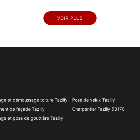
VOIR PLUS
ge et démoussage toiture Tazilly
Pose de velux Tazilly
ent de façade Tazilly
Charpentier Tazilly 58170
ge et pose de gouttière Tazilly