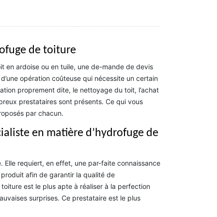
rofuge de toiture
oit en ardoise ou en tuile, une de-mande de devis
t, d’une opération coûteuse qui nécessite un certain
ation proprement dite, le nettoyage du toit, l’achat
mbreux prestataires sont présents. Ce qui vous
proposés par chacun.
ialiste en matière d’hydrofuge de
. Elle requiert, en effet, une par-faite connaissance
roduit afin de garantir la qualité de
toiture est le plus apte à réaliser à la perfection
uvaises surprises. Ce prestataire est le plus