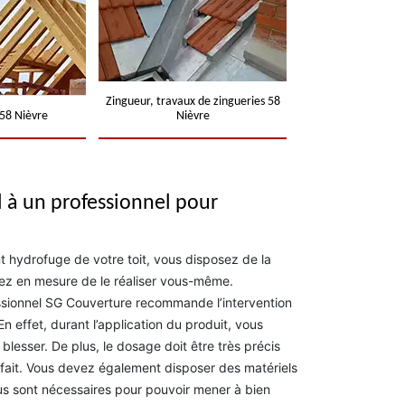
Zingueur, travaux de zingueries 58
58 Nièvre
Nièvre
l à un professionnel pour
t hydrofuge de votre toit, vous disposez de la
ez en mesure de le réaliser vous-même.
ssionnel SG Couverture recommande l’intervention
n effet, durant l’application du produit, vous
 blesser. De plus, le dosage doit être très précis
arfait. Vous devez également disposer des matériels
us sont nécessaires pour pouvoir mener à bien