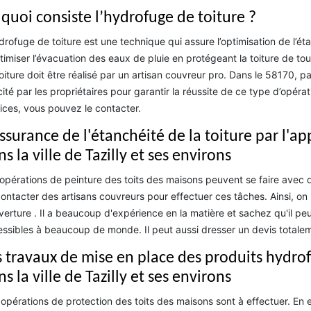
 quoi consiste l’hydrofuge de toiture ?
drofuge de toiture est une technique qui assure l’optimisation de l’éta
timiser l’évacuation des eaux de pluie en protégeant la toiture de to
oiture doit être réalisé par un artisan couvreur pro. Dans le 58170, pa
icité par les propriétaires pour garantir la réussite de ce type d’opéra
ices, vous pouvez le contacter.
assurance de l'étanchéité de la toiture par l'a
s la ville de Tazilly et ses environs
opérations de peinture des toits des maisons peuvent se faire avec de
ontacter des artisans couvreurs pour effectuer ces tâches. Ainsi, on
erture . Il a beaucoup d'expérience en la matière et sachez qu'il peu
ssibles à beaucoup de monde. Il peut aussi dresser un devis totale
s travaux de mise en place des produits hydro
s la ville de Tazilly et ses environs
opérations de protection des toits des maisons sont à effectuer. En ef