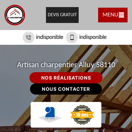
MENU
DEVIS GRATUIT
indisponible
indisponible
Artisan charpentier Alluy 58110
NOS RÉALISATIONS
NOUS CONTACTER