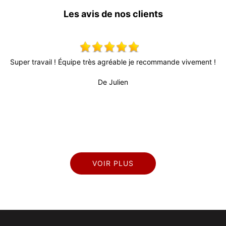
Les avis de nos clients
ande vivement !
Tres bon travail pour repeindre mes volets. Conseils
délais courts, remise en place des volets rapide. Je 
De Marianne
VOIR PLUS